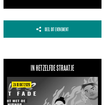
DEEL DIT EVENEMENT
IN HETZELFDE STRAATJE
ZA 10 OKT 2026