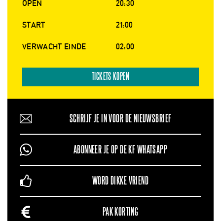
OPEN
20:30
START
21:00
VERWACHT EINDE
02:00
TICKETS KOPEN
SCHRIJF JE IN VOOR DE NIEUWSBRIEF
ABONNEER JE OP DE KF WHATSAPP
WORD DIKKE VRIEND
PAK KORTING