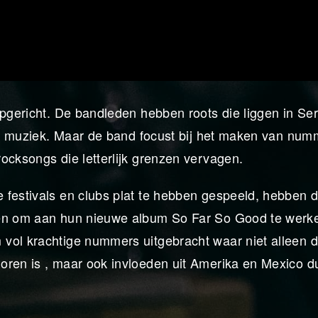
opgericht. De bandleden hebben roots die liggen in Ser
hun muziek. Maar de band focust bij het maken van nu
ocksongs die letterlijk grenzen vervagen.
 festivals en clubs plat te hebben gespeeld, hebben 
ten om aan hun nieuwe album So Far So Good te werk
vol krachtige nummers uitgebracht waar niet alleen 
ren is , maar ook invloeden uit Amerika en Mexico du