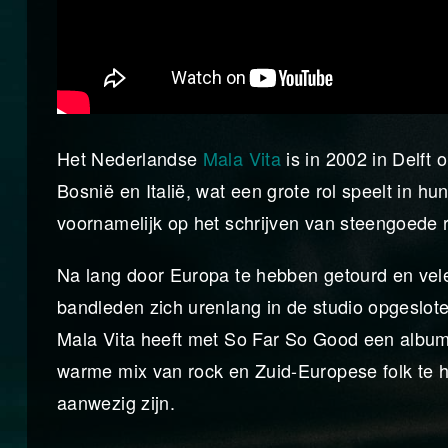
Het Nederlandse
Mala Vita
is in 2002 in Delft 
Bosnië en Italië, wat een grote rol speelt in 
voornamelijk op het schrijven van steengoede r
Na lang door Europa te hebben getourd en vele
bandleden zich urenlang in de studio opgeslo
Mala Vita heeft met So Far So Good een album 
warme mix van rock en Zuid-Europese folk te ho
aanwezig zijn.