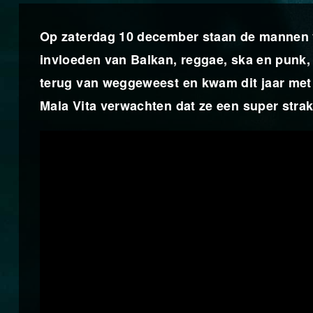
Op zaterdag 10 december staan de mannen v
invloeden van Balkan, reggae, ska en punk, e
terug van weggeweest en kwam dit jaar met 
Mala Vita verwachten dat ze een super strak