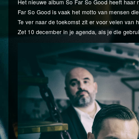
Het nieuwe album So Far So Good heeft haar n
Far So Good is vaak het motto van mensen die 
Te ver naar de toekomst zit er voor velen van h
Zet 10 december in je agenda, als je die gebrui