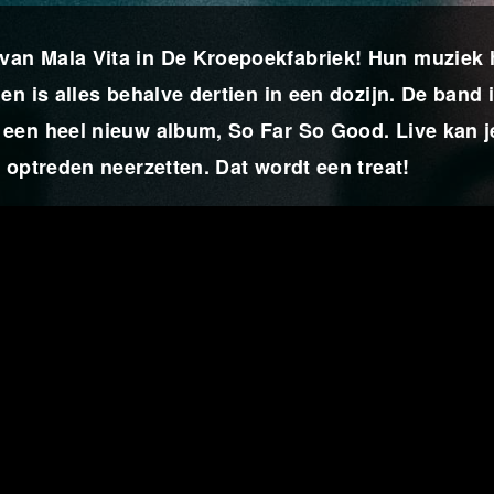
an Mala Vita in De Kroepoekfabriek! Hun muziek 
n is alles behalve dertien in een dozijn. De band 
een heel nieuw album, So Far So Good. Live kan j
 optreden neerzetten. Dat wordt een treat!