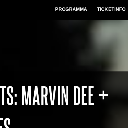
WAT VINDT DE STAD?
PROGRAMMA
TICKETINFO
TS: MARVIN DEE +