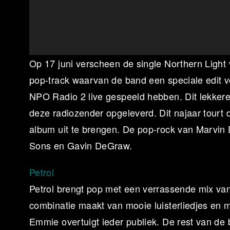
00:00
Op 17 juni verscheen de single Northern Light
pop-track waarvan de band een speciale edit voo
NPO Radio 2 live gespeeld hebben. Dit lekkere
deze radiozender opgeleverd. Dit najaar tourt 
album uit te brengen. De pop-rock van Marvi
Sons en Gavin DeGraw.
Petrol
Petrol brengt pop met een verrassende mix van 
combinatie maakt van mooie luisterliedjes e
Emmie overtuigt ieder publiek. De rest van de 