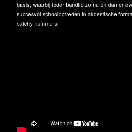
basis, waarbij ieder bandlid zo nu en dan er e
succesvol schooloptreden in akoestische format
catchy nummers.