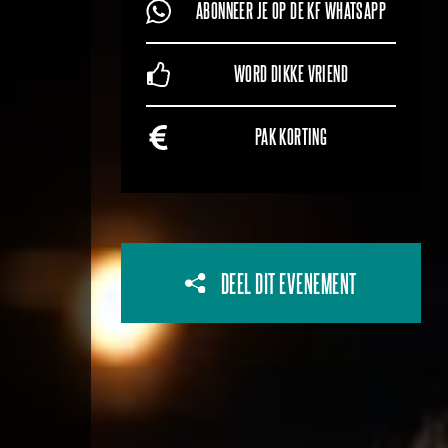
ABONNEER JE OP DE KF WHATSAPP
WORD DIKKE VRIEND
PAK KORTING
DEEL DIT EVENEMENT