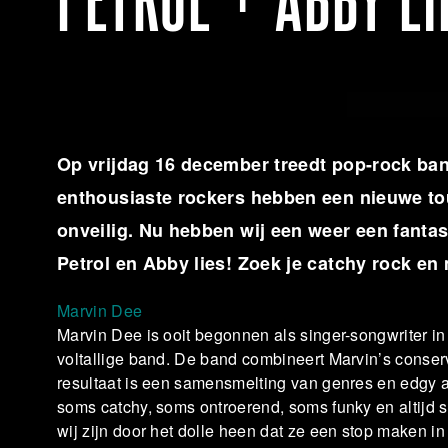
PETROL + ABBY LI
Op vrijdag 16 december treedt pop-rock ba
enthousiaste rockers hebben een nieuwe tou
onveilig. Nu hebben wij een weer een fant
Petrol en Abby lies! Zoek je catchy rock en
Marvin Dee
Marvin Dee is ooit begonnen als singer-songwriter in
voltallige band. De band combineert Marvin’s conser
resultaat is een samensmelting van genres en edgy 
soms catchy, soms ontroerend, soms funky en altijd 
wij zijn door het dolle heen dat ze een stop maken 