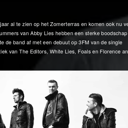
jaar al te zien op het Zomerterras en komen ook nu v
De nummers van Abby Lies hebben een sterke boodschap
te de band af met een debuut op 3FM van de single
ziek van The Editors, White Lies, Foals en Florence a