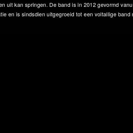
ven uit kan springen. De band is in 2012 gevormd vanu
ie en is sindsdien uitgegroeid tot een voltallige band