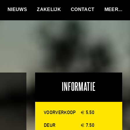
VACATURES
NIEUWS
ZAKELIJK
CONTACT
INFORMATIE
VOORVERKOOP
€ 5.50
DEUR
€ 7.50