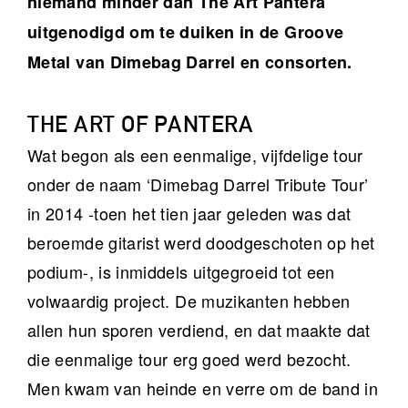
niemand minder dan The Art Pantera
uitgenodigd om te duiken in de Groove
Metal van Dimebag Darrel en consorten.
THE ART OF PANTERA
Wat begon als een eenmalige, vijfdelige tour
onder de naam ‘Dimebag Darrel Tribute Tour’
in 2014 -toen het tien jaar geleden was dat
beroemde gitarist werd doodgeschoten op het
podium-, is inmiddels uitgegroeid tot een
volwaardig project. De muzikanten hebben
allen hun sporen verdiend, en dat maakte dat
die eenmalige tour erg goed werd bezocht.
Men kwam van heinde en verre om de band in