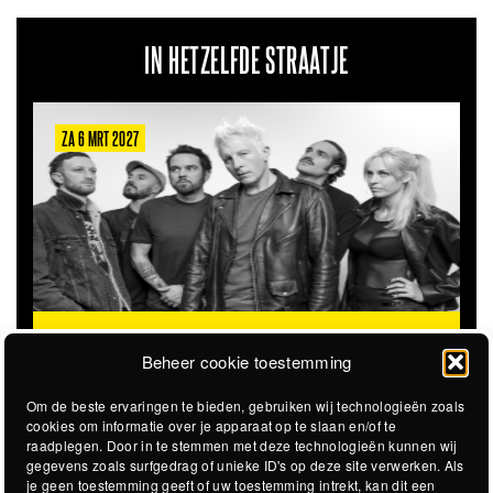
IN HETZELFDE STRAATJE
ZA 6 MRT 2027
THE CLOVERHEARTS (AUS)
ST. PATRICK'S TOUR
Beheer cookie toestemming
Om de beste ervaringen te bieden, gebruiken wij technologieën zoals
cookies om informatie over je apparaat op te slaan en/of te
raadplegen. Door in te stemmen met deze technologieën kunnen wij
gegevens zoals surfgedrag of unieke ID's op deze site verwerken. Als
je geen toestemming geeft of uw toestemming intrekt, kan dit een