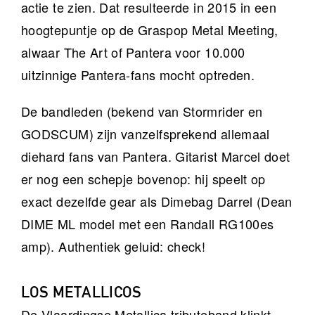
actie te zien. Dat resulteerde in 2015 in een
hoogtepuntje op de Graspop Metal Meeting,
alwaar The Art of Pantera voor 10.000
uitzinnige Pantera-fans mocht optreden.
De bandleden (bekend van Stormrider en
GODSCUM) zijn vanzelfsprekend allemaal
diehard fans van Pantera. Gitarist Marcel doet
er nog een schepje bovenop: hij speelt op
exact dezelfde gear als Dimebag Darrel (Dean
DIME ML model met een Randall RG100es
amp). Authentiek geluid: check!
LOS METALLICOS
De Vlaardingse Metallica tributeband klinkt