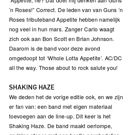
“Appetite, he? Dat doet mij denken aan Guns
’n Roses!” Correct. De leden van van Guns ’n
Roses tributeband Appetite hebben namelijk
nog veel in hun mars. Zanger Carlo waagt
zich ook aan Bon Scott en Brian Johnson.
Daarom is de band voor deze avond
omgedoopt tot ‘Whole Lotta Appetite’. AC/DC
all the way. Those about to rock salute you!
SHAKING HAZE
We deden het de vorige editie ook, en we zijn
er fan van: een band met eigen materiaal
toevoegen aan de line-up. Dit keer is het
Shaking Haze. De band maakt oerlompe,