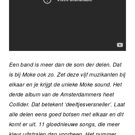
Een band is meer dan de som der delen. Dat
is bij Moke ook zo. Zet deze vijf muzikanten bij
elkaar en je krijgt de unieke Moke sound. Het
derde album van de Amsterdammers heet
Collider. Dat betekent ‘deeltjesversneller’. Laat
alle delen eens goed botsen met elkaar en dìt
komt er uit. 11 gloednieuwe songs, die meer
kleur uitstralen dan voorheen. Het nummer