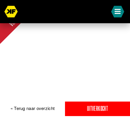
UIT-
VERKOCHT
« Terug naar overzicht
UITVERKOCHT