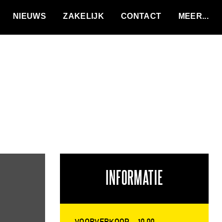
VACATURES
NIEUWS
ZAKELIJK
CONTACT
INFORMATIE
VOORVERKOOP
10,00