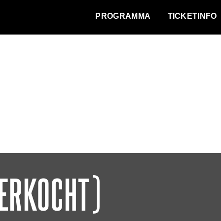
WAT VINDT DE STAD?
PROGRAMMA
TICKETINFO
VERKOCHT)