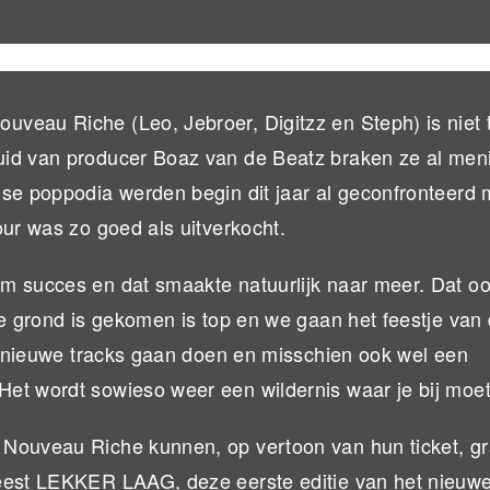
uveau Riche (Leo, Jebroer, Digitzz en Steph) is niet 
uid van producer Boaz van de Beatz braken ze al men
se poppodia werden begin dit jaar al geconfronteerd m
our was zo goed als uitverkocht.
m succes en dat smaakte natuurlijk naar meer. Dat o
de grond is gekomen is top en we gaan het feestje van
we nieuwe tracks gaan doen en misschien ook wel een
et wordt sowieso weer een wildernis waar je bij moet 
Nouveau Riche kunnen, op vertoon van hun ticket, gr
feest LEKKER LAAG, deze eerste editie van het nieuw