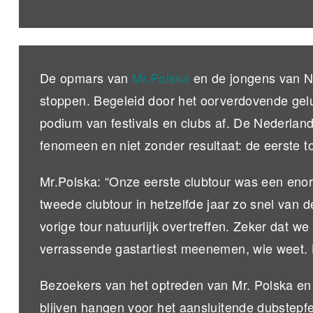
De opmars van
Mr.Polska
en de jongens van No
stoppen. Begeleid door het oorverdovende gel
podium van festivals en clubs af. De Nederland
fenomeen en niet zonder resultaat: de eerste t
Mr.Polska: “Onze eerste clubtour was een enor
tweede clubtour in hetzelfde jaar zo snel van 
vorige tour natuurlijk overtreffen. Zeker dat 
verrassende gastartiest meenemen, wie weet. H
Bezoekers van het optreden van Mr. Polska en 
blijven hangen voor het aansluitende dubstep