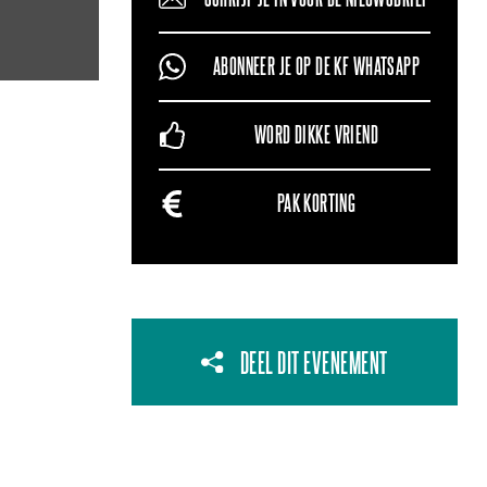
ABONNEER JE OP DE KF WHATSAPP
WORD DIKKE VRIEND
PAK KORTING
DEEL DIT EVENEMENT