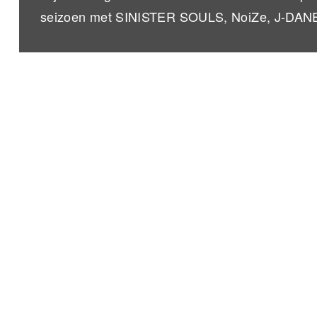
seizoen met SINISTER SOULS, NoiZe, J-DA