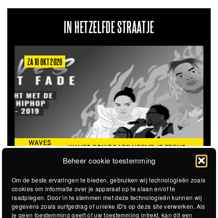
IN HETZELFDE STRAATJE
ZA 6 MRT 2027
AVES DON'T FADE NEEMT JE TERUG
THE CLOVERHEARTS (
AAR DE ICONISCHE ZOMER VAN 2016
Beheer cookie toestemming
Om de beste ervaringen te bieden, gebruiken wij technologieën zoals
cookies om informatie over je apparaat op te slaan en/of te
raadplegen. Door in te stemmen met deze technologieën kunnen wij
gegevens zoals surfgedrag of unieke ID's op deze site verwerken. Als
je geen toestemming geeft of uw toestemming intrekt, kan dit een