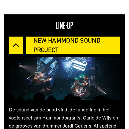
LINE-UP
NEW HAMMOND SOUND
PROJECT
De sound van de band vindt de fundering in het
voetenspel van Hammondorganist Carlo de Wijs en
de grooves van drummer Jordi Geuens. Al spelend