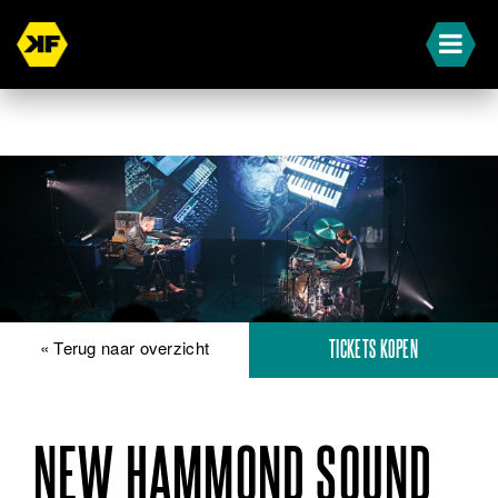
« Terug naar overzicht
TICKETS KOPEN
NEW HAMMOND SOUND