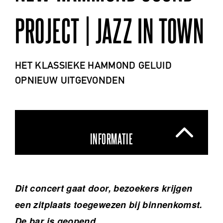
PROJECT | JAZZ IN TOWN
HET KLASSIEKE HAMMOND GELUID
OPNIEUW UITGEVONDEN
INFORMATIE
Dit concert gaat door, bezoekers krijgen
een zitplaats toegewezen bij binnenkomst.
De bar is geopend.