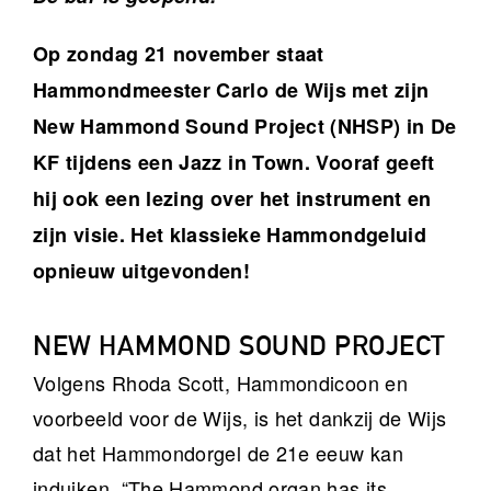
Op zondag 21 november staat
Hammondmeester Carlo de Wijs met zijn
New
Hammond Sound Project (NHSP) in De
KF tijdens een Jazz in Town. Vooraf geeft
hij ook een lezing over het instrument en
zijn visie. Het klassieke Hammondgeluid
opnieuw uitgevonden!
NEW HAMMOND SOUND PROJECT
Volgens Rhoda Scott, Hammondicoon en
voorbeeld voor de Wijs, is het dankzij de Wijs
dat het Hammondorgel de 21e eeuw kan
induiken. “The Hammond organ has its