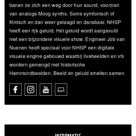
banen ze zich een weg door hun sound, voorzien
van analoge Moog synths. Soms symfonisch of
filmisch en dan weer gelaagd en dansbaar. NHSP
heeft een rijk geluid. Het geluid wordt aangevuld
met een bijzondere visuele show. Engineer Job van
Nuenen heeft speciaal voor NHSP een digitale
visuele engine gebouwd waarbij livebeelden en vfx
wordern gemengd met historische
Hammondbeelden. Beeld en geluid smelten samen.