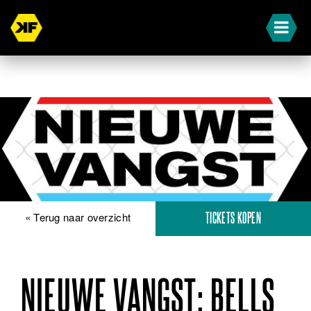
« Terug naar overzicht
TICKETS KOPEN
NIEUWE VANGST: BELLS