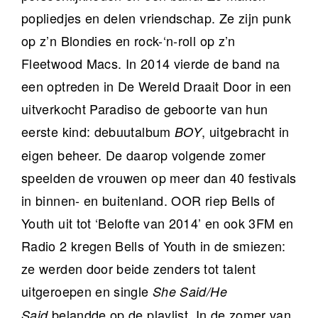
popliedjes en delen vriendschap. Ze zijn punk
op z’n Blondies en rock-‘n-roll op z’n
Fleetwood Macs. In 2014 vierde de band na
een optreden in De Wereld Draait Door in een
uitverkocht Paradiso de geboorte van hun
eerste kind: debuutalbum
, uitgebracht in
BOY
eigen beheer. De daarop volgende zomer
speelden de vrouwen op meer dan 40 festivals
in binnen- en buitenland. OOR riep Bells of
Youth uit tot ‘Belofte van 2014’ en ook 3FM en
Radio 2 kregen Bells of Youth in de smiezen:
ze werden door beide zenders tot talent
uitgeroepen en single
She Said/He
belandde op de playlist. In de zomer van
Said