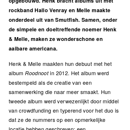
opgebouwd. Henk bracht albums uit met
rockband Hallo Venray en Melle maakte
onderdeel uit van Smutfish. Samen, onder
de simpele en doeltreffende noemer Henk
& Melle, maken ze wonderschone en
aaibare americana.
Henk & Melle maakten hun debuut met het
album
in 2012. Het album werd
Roodnoot
bestempeld als de creatie van een
samenwerking die naar meer smaakt. Hun
tweede album werd verwezenlijkt door middel
van crowdfunding en typerend voor het duo is
dat ze de nummers op een opmerkelijke
locatie hebben geschreven; een