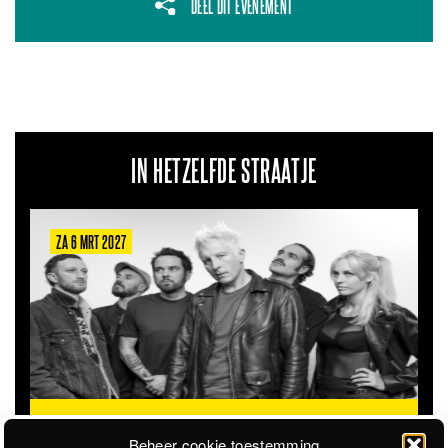
DEEL DIT EVENEMENT
IN HETZELFDE STRAATJE
ZA 22 AUG 2026
STICKY SWEET
STEVIGE GARAGEROCK OP HET
@STADSSTRAND
STADSSTRAND
Beheer cookie toestemming