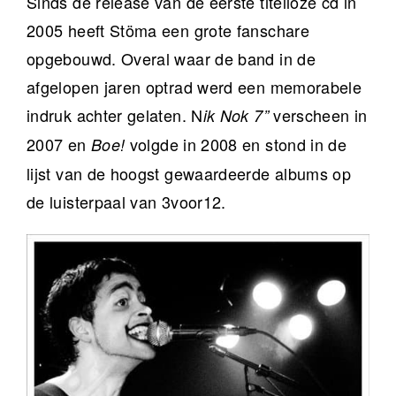
Sinds de release van de eerste titelloze cd in
2005 heeft Stöma een grote fanschare
opgebouwd. Overal waar de band in de
afgelopen jaren optrad werd een memorabele
indruk achter gelaten. N
verscheen in
ik Nok 7”
2007 en
volgde in 2008 en stond in de
Boe!
lijst van de hoogst gewaardeerde albums op
de luisterpaal van 3voor12.