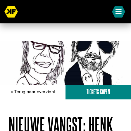
« Terug naar overzicht
TICKETS KOPEN
NIEUWE VANGST: HENK