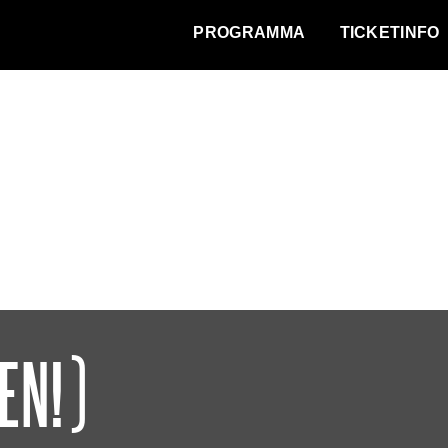
WAT VINDT DE STAD?
PROGRAMMA
TICKETINFO
EN!)