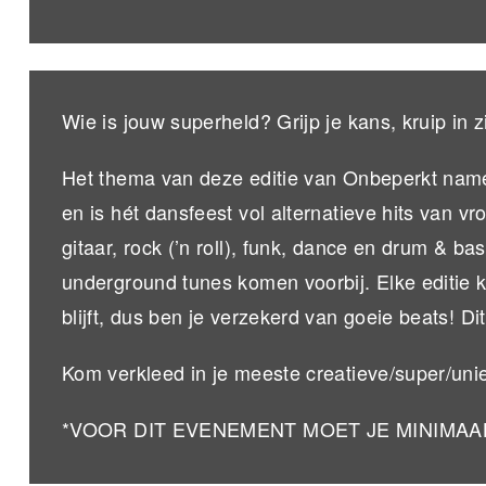
Wie is jouw superheld? Grijp je kans, kruip in z
Het thema van deze editie van Onbeperkt na
en is hét dansfeest vol alternatieve hits van v
gitaar, rock (’n roll), funk, dance en drum & 
underground tunes komen voorbij. Elke editie k
blijft, dus ben je verzekerd van goeie beats! Di
Kom verkleed in je meeste creatieve/super/uni
*VOOR DIT EVENEMENT MOET JE MINIMAAL 