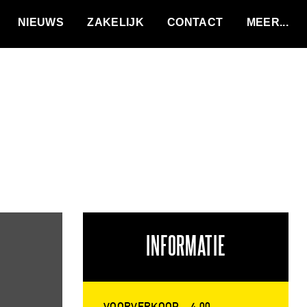
VACATURES
NIEUWS
ZAKELIJK
CONTACT
INFORMATIE
VOORVERKOOP
4,00