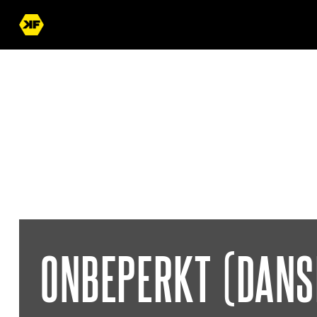
« Terug naar overzicht
ONBEPERKT (DANS