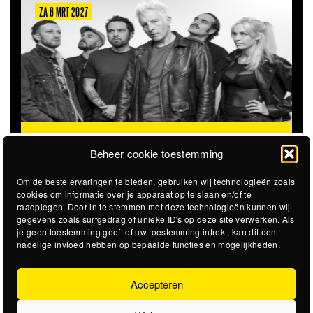
ZA 6 MRT 2027
THE CLOVERHEARTS (AUS)
ST. PATRICK'S TOUR
Beheer cookie toestemming
Om de beste ervaringen te bieden, gebruiken wij technologieën zoals
cookies om informatie over je apparaat op te slaan en/of te
raadplegen. Door in te stemmen met deze technologieën kunnen wij
gegevens zoals surfgedrag of unieke ID's op deze site verwerken. Als
je geen toestemming geeft of uw toestemming intrekt, kan dit een
nadelige invloed hebben op bepaalde functies en mogelijkheden.
Accepteren