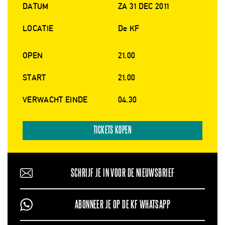
DATUM
ZA 31 DEC 2011
LOCATIE
De KF
OPEN
21.00
START
21.00
VERWACHT EINDE
04.30
TICKETS KOPEN
SCHRIJF JE IN VOOR DE NIEUWSBRIEF
ABONNEER JE OP DE KF WHATSAPP