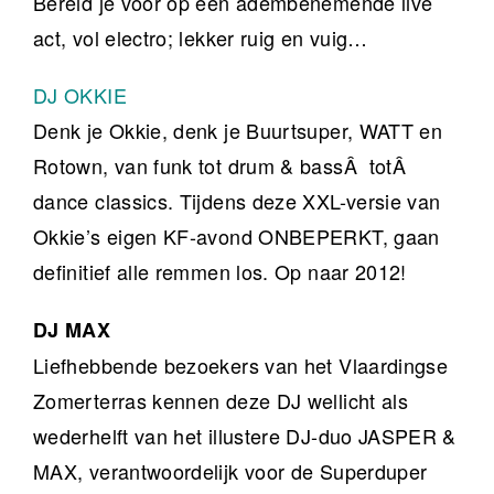
Bereid je voor op een adembenemende live
act, vol electro; lekker ruig en vuig…
DJ OKKIE
Denk je Okkie, denk je Buurtsuper, WATT en
Rotown, van funk tot drum & bassÂ totÂ
dance classics. Tijdens deze XXL-versie van
Okkie’s eigen KF-avond ONBEPERKT, gaan
definitief alle remmen los. Op naar 2012!
DJ MAX
Liefhebbende bezoekers van het Vlaardingse
Zomerterras kennen deze DJ wellicht als
wederhelft van het illustere DJ-duo JASPER &
MAX, verantwoordelijk voor de Superduper