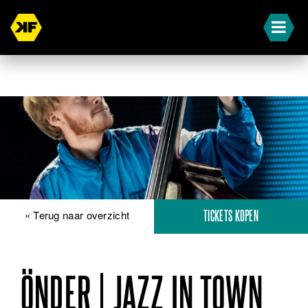
« Terug naar overzicht
TICKETS KOPEN
ÖNDER | JAZZ IN TOWN