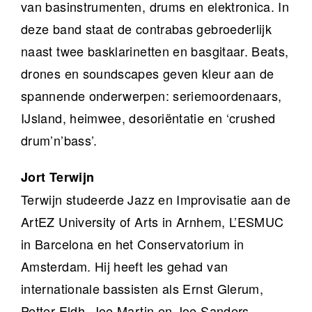
van basinstrumenten, drums en elektronica. In
deze band staat de contrabas gebroederlijk
naast twee basklarinetten en basgitaar. Beats,
drones en soundscapes geven kleur aan de
spannende onderwerpen: seriemoordenaars,
IJsland, heimwee, desoriëntatie en ‘crushed
drum’n’bass’.
Jort Terwijn
Terwijn studeerde Jazz en Improvisatie aan de
ArtEZ University of Arts in Arnhem, L’ESMUC
in Barcelona en het Conservatorium in
Amsterdam. Hij heeft les gehad van
internationale bassisten als Ernst Glerum,
Petter Eldh, Joe Martin en Joe Sanders.