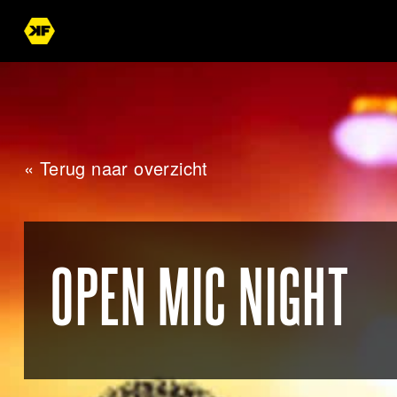
« Terug naar overzicht
OPEN MIC NIGHT