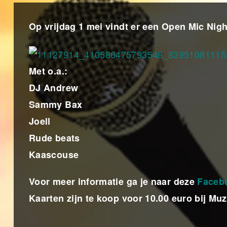
Op vrijdag 1 mei vindt er een Open Mic Night
Met o.a.:
DJ Andrew
Sammy Bax
Joell
Rude beats
Kaascouse
Voor meer informatie ga je naar deze
Faceb
Kaarten zijn te koop voor 10.00 euro bij M