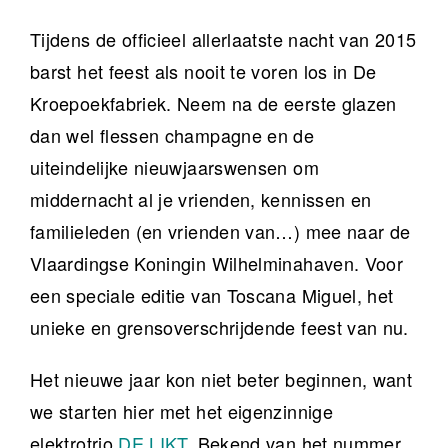
Tijdens de officieel allerlaatste nacht van 2015
barst het feest als nooit te voren los in De
Kroepoekfabriek. Neem na de eerste glazen
dan wel flessen champagne en de
uiteindelijke nieuwjaarswensen om
middernacht al je vrienden, kennissen en
familieleden (en vrienden van…) mee naar de
Vlaardingse Koningin Wilhelminahaven. Voor
een speciale editie van Toscana Miguel, het
unieke en grensoverschrijdende feest van nu.
Het nieuwe jaar kon niet beter beginnen, want
we starten hier met het eigenzinnige
elektrotrio
DE LIKT
. Bekend van het nummer