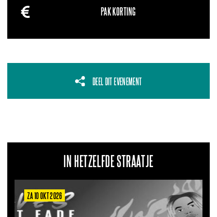
PAK KORTING
DEEL DIT EVENEMENT
IN HETZELFDE STRAATJE
ZA 10 OKT 2026