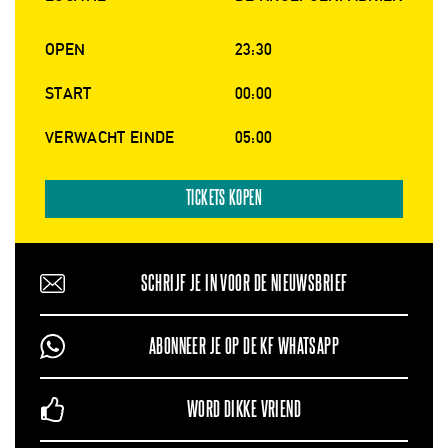
OPEN
23:30
START
00:00
VERWACHT EINDE
05:00
TICKETS KOPEN
SCHRIJF JE IN VOOR DE NIEUWSBRIEF
ABONNEER JE OP DE KF WHATSAPP
WORD DIKKE VRIEND