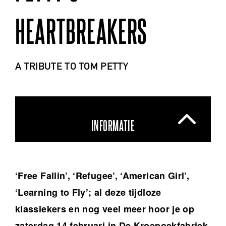
HEARTBREAKERS
A TRIBUTE TO TOM PETTY
INFORMATIE
‘Free Fallin’, ‘Refugee’, ‘American Girl’,
‘Learning to Fly’; al deze tijdloze
klassiekers en nog veel meer hoor je op
zaterdag 14 februari in De Kroepoekfabriek.