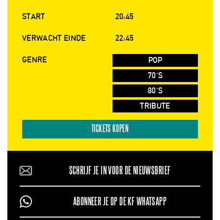
START
20:45
VERWACHT EINDE
22:45
GENRE
POP
70'S
80'S
TRIBUTE
TICKETS KOPEN
SCHRIJF JE IN VOOR DE NIEUWSBRIEF
ABONNEER JE OP DE KF WHATSAPP