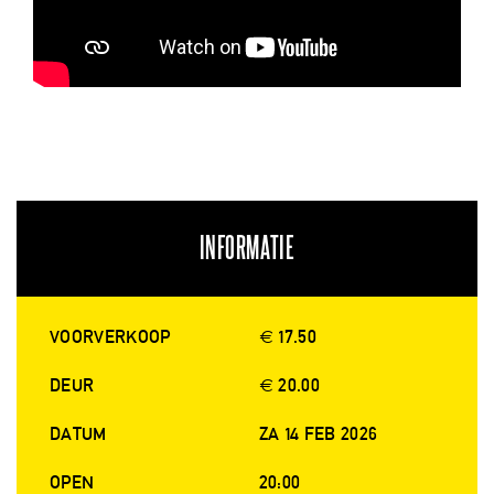
INFORMATIE
VOORVERKOOP
€ 17.50
DEUR
€ 20.00
DATUM
ZA 14 FEB 2026
OPEN
20:00