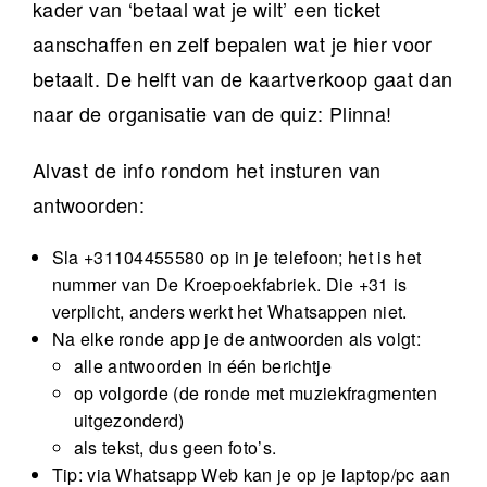
kader van ‘betaal wat je wilt’ een ticket
aanschaffen en zelf bepalen wat je hier voor
betaalt. De helft van de kaartverkoop gaat dan
naar de organisatie van de quiz: Plinna!
Alvast de info rondom het insturen van
antwoorden:
Sla +31104455580 op in je telefoon; het is het
nummer van De Kroepoekfabriek. Die +31 is
verplicht, anders werkt het Whatsappen niet.
Na elke ronde app je de antwoorden als volgt:
alle antwoorden in één berichtje
op volgorde (de ronde met muziekfragmenten
uitgezonderd)
als tekst, dus geen foto’s.
Tip: via Whatsapp Web kan je op je laptop/pc aan