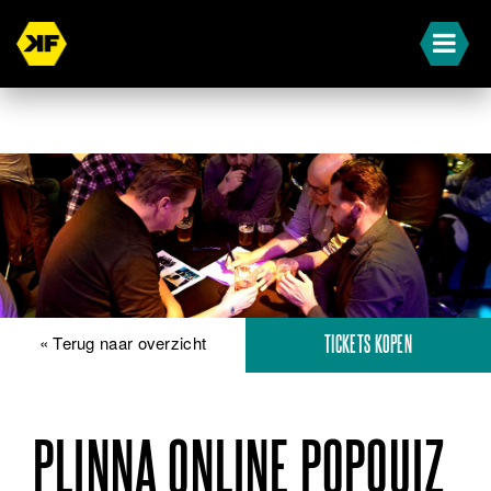
« Terug naar overzicht
TICKETS KOPEN
PLINNA ONLINE POPQUIZ