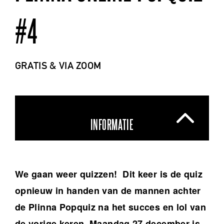
#4
GRATIS & VIA ZOOM
INFORMATIE
We gaan weer quizzen! Dit keer is de quiz
opnieuw in handen van de mannen achter
de Plinna Popquiz na het succes en lol van
de vorige keren. Maandag 27 december is