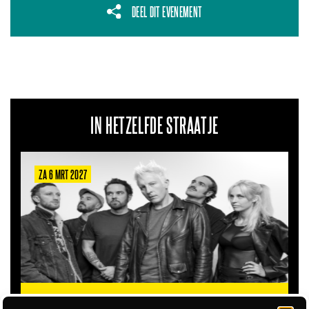
DEEL DIT EVENEMENT
IN HETZELFDE STRAATJE
ZA 6 MRT 2027
THE CLOVERHEARTS (AUS)
ST. PATRICK'S TOUR