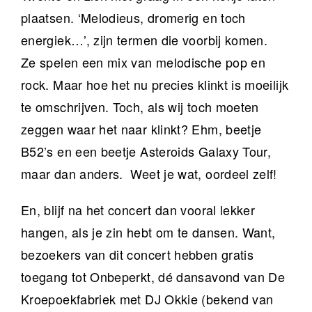
plaatsen. ‘Melodieus, dromerig en toch
energiek…’, zijn termen die voorbij komen.
Ze spelen een mix van melodische pop en
rock. Maar hoe het nu precies klinkt is moeilijk
te omschrijven. Toch, als wij toch moeten
zeggen waar het naar klinkt? Ehm, beetje
B52’s en een beetje Asteroids Galaxy Tour,
maar dan anders. Weet je wat, oordeel zelf!
En, blijf na het concert dan vooral lekker
hangen, als je zin hebt om te dansen. Want,
bezoekers van dit concert hebben gratis
toegang tot Onbeperkt, dé dansavond van De
Kroepoekfabriek met DJ Okkie (bekend van