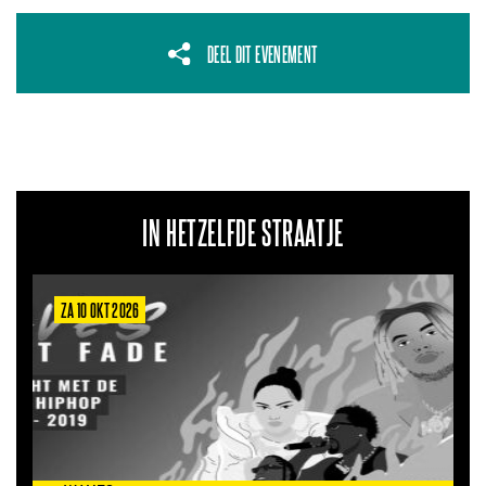
DEEL DIT EVENEMENT
IN HETZELFDE STRAATJE
ZA 10 OKT 2026