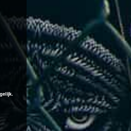
elijk.