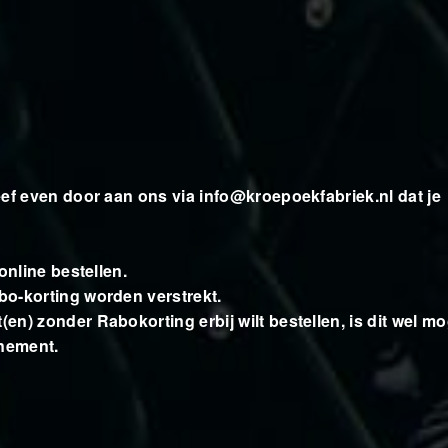
eef even door aan ons via
info@kroepoekfabriek.nl
dat je
online bestellen.
o-korting worden verstrekt.
) zonder Rabokorting erbij wilt bestellen, is dit wel mog
enement.