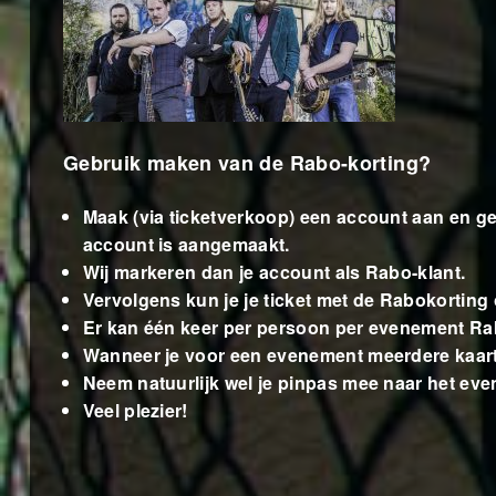
Gebruik maken van de Rabo-korting?
Maak (via ticketverkoop) een account aan en g
account is aangemaakt.
Wij markeren dan je account als Rabo-klant.
Vervolgens kun je je ticket met de Rabokorting 
Er kan één keer per persoon per evenement Rab
Wanneer je voor een evenement meerdere kaart(en
Neem natuurlijk wel je pinpas mee naar het ev
Veel plezier!