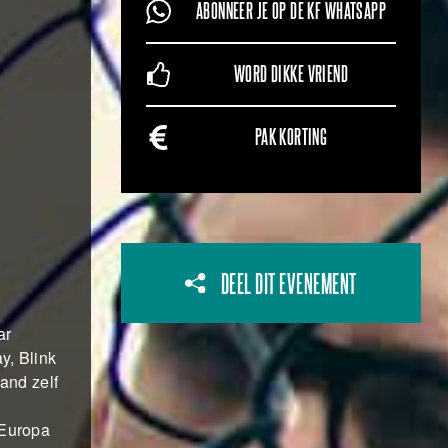
ABONNEER JE OP DE KF WHATSAPP
WORD DIKKE VRIEND
PAK KORTING
DEEL DIT EVENEMENT
ar
y, Blink
band zelf
 Europa