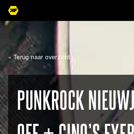
« Terug naar overzicht
PUNKROCK NIEUWJA