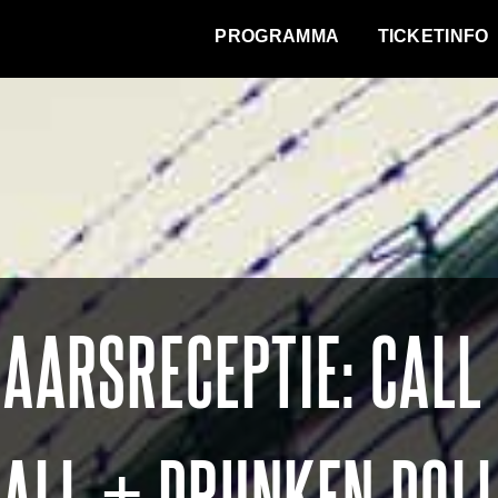
WAT VINDT DE STAD?
PROGRAMMA
TICKETINFO
ARSRECEPTIE: CALL 