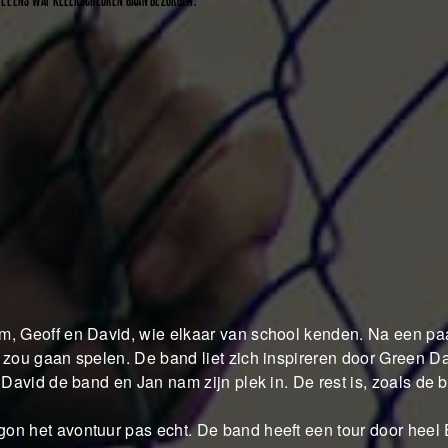
 WEL EENS WAT KLEERSCHEUREN GAAN BEZORGEN.
m, Geoff en David, wie elkaar van school kenden. Na een pa
 zou gaan spelen. De band liet zich inspireren door Green Da
 David de band en Jan nam zijn plek in. De rest is, zoals de 
on het avontuur pas echt. De band heeft een tour door heel