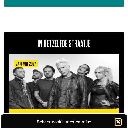
IN HETZELFDE STRAATJE
ZA 6 MRT 2027
THE CLOVERHEARTS (AUS)
ST. PATRICK'S TOUR
Beheer cookie toestemming