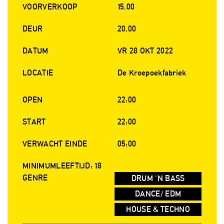
VOORVERKOOP
15,00
DEUR
20,00
DATUM
VR 28 OKT 2022
LOCATIE
De Kroepoekfabriek
OPEN
22:00
START
22:00
VERWACHT EINDE
05:00
MINIMUMLEEFTIJD: 18
GENRE
DRUM 'N BASS
DANCE/ EDM
HOUSE & TECHNO