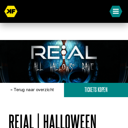
« Terug naar overzicht
TICKETS KOPEN
REIAL | HALLOWEEN