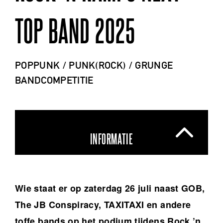
TOP BAND 2025
POPPUNK / PUNK(ROCK) / GRUNGE
BANDCOMPETITIE
INFORMATIE
Wie staat er op zaterdag 26 juli naast GOB,
The JB Conspiracy, TAXITAXI en andere
toffe bands op het podium tijdens Rock ’n