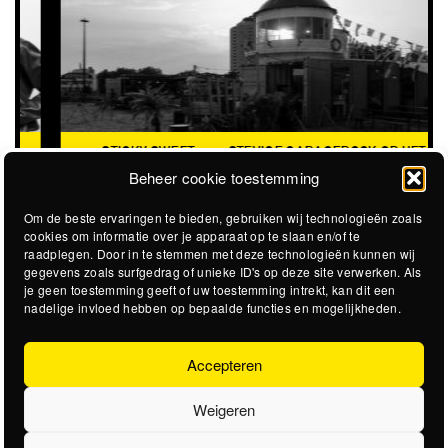
STICKY SWEET
STEVIGE GARAGEROCK OP HET
@STADSSTRAND
STADSSTRAND
Beheer cookie toestemming
Om de beste ervaringen te bieden, gebruiken wij technologieën zoals
cookies om informatie over je apparaat op te slaan en/of te
raadplegen. Door in te stemmen met deze technologieën kunnen wij
gegevens zoals surfgedrag of unieke ID's op deze site verwerken. Als
je geen toestemming geeft of uw toestemming intrekt, kan dit een
nadelige invloed hebben op bepaalde functies en mogelijkheden.
Accepteren
Weigeren