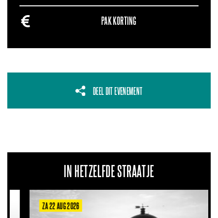
PAK KORTING
DEEL DIT EVENEMENT
IN HETZELFDE STRAATJE
ZA 22 AUG 2026