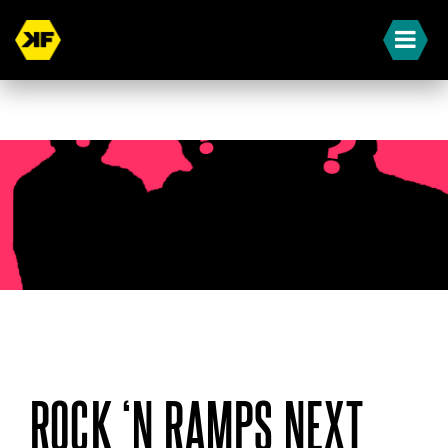
« Terug naar overzicht
ROCK ‘N RAMPS NEXT