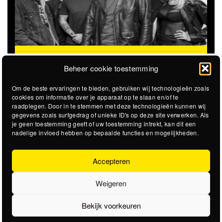
THE CLOVERHEARTS (AUS)
ST. PATRICK'S TOUR
Beheer cookie toestemming
Om de beste ervaringen te bieden, gebruiken wij technologieën zoals
cookies om informatie over je apparaat op te slaan en/of te
raadplegen. Door in te stemmen met deze technologieën kunnen wij
gegevens zoals surfgedrag of unieke ID's op deze site verwerken. Als
je geen toestemming geeft of uw toestemming intrekt, kan dit een
nadelige invloed hebben op bepaalde functies en mogelijkheden.
Accepteren
Weigeren
Bekijk voorkeuren