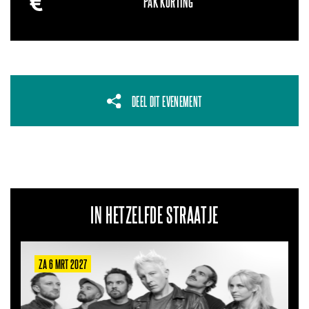
PAK KORTING
DEEL DIT EVENEMENT
IN HETZELFDE STRAATJE
ZA 6 MRT 2027