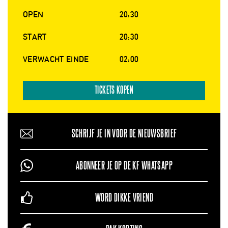
OPEN
20:30
START
20:30
VERWACHT EINDE
02:00
TICKETS KOPEN
SCHRIJF JE IN VOOR DE NIEUWSBRIEF
ABONNEER JE OP DE KF WHATSAPP
WORD DIKKE VRIEND