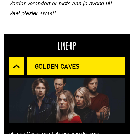
Verder verandert er niets aan je avond uit.
Veel plezier alvast!
LINE-UP
GOLDEN CAVES
Golden Caves geldt als een van de meest