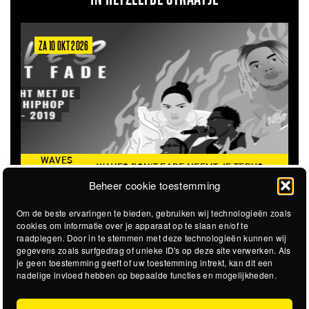
ZA 6 MRT 2027
THE CLOVERHEARTS (AUS)
ST. PATRICK'S TOUR
Beheer cookie toestemming
Om de beste ervaringen te bieden, gebruiken wij technologieën zoals
cookies om informatie over je apparaat op te slaan en/of te
raadplegen. Door in te stemmen met deze technologieën kunnen wij
gegevens zoals surfgedrag of unieke ID's op deze site verwerken. Als
je geen toestemming geeft of uw toestemming intrekt, kan dit een
nadelige invloed hebben op bepaalde functies en mogelijkheden.