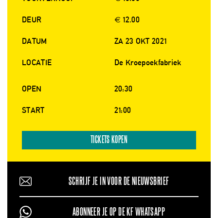
DEUR
€ 12.00
DATUM
ZA 23 OKT 2021
LOCATIE
De Kroepoekfabriek
OPEN
20:30
START
21:00
TICKETS KOPEN
SCHRIJF JE IN VOOR DE NIEUWSBRIEF
ABONNEER JE OP DE KF WHATSAPP