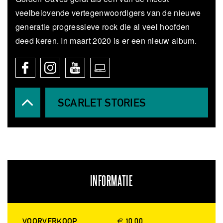
veelbelovende vertegenwoordigers van de nieuwe
generatie progressieve rock die al veel hoofden
deed keren. In maart 2020 is er een nieuw album.
SCARLET STORIES
INFORMATIE
VOORVERKOOP
€ 10.00