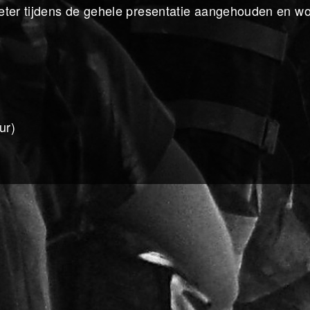
eter tijdens de gehele presentatie aangehouden en wo
ur)