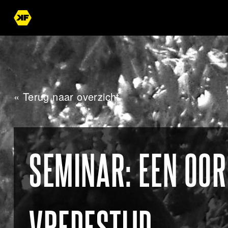
« Terug naar overzicht
SEMINAR: EEN OOR