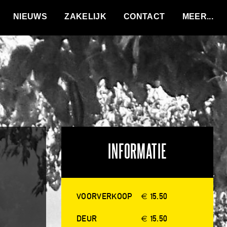
VACATURES
NIEUWS
ZAKELIJK
CONTACT
INFORMATIE
VOORVERKOOP
€ 15.50
DEUR
€ 15.50