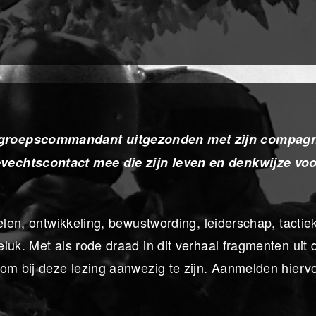
 groepscommandant uitgezonden met zijn compag
vechtscontact mee die zijn leven en denkwijze vo
elen, ontwikkeling, bewustwording, leiderschap, tactiek
luk. Met als rode draad in dit verhaal fragmenten uit 
 om bij deze lezing aanwezig te zijn. Aanmelden hierv