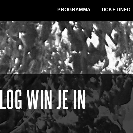
WAT VINDT DE STAD?
PROGRAMMA
TICKETINFO
LOG WIN JE IN