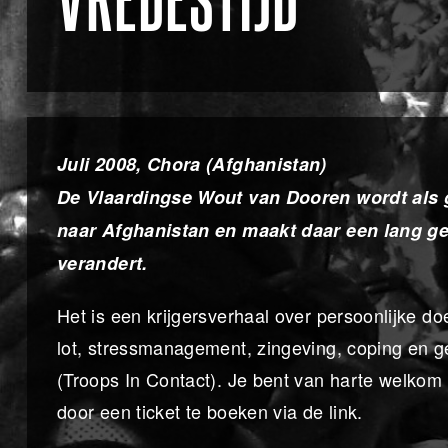
VREDESTIJD
Juli 2008, Chora (Afghanistan)
De Vlaardingse Wout van Dooren wordt als
naar Afghanistan en maakt daar een lang ge
verandert.
Het is een krijgersverhaal over persoonlijke do
lot, stressmanagement, zingeving, coping en ge
(Troops In Contact). Je bent van harte welkom
door een ticket te boeken via de link.