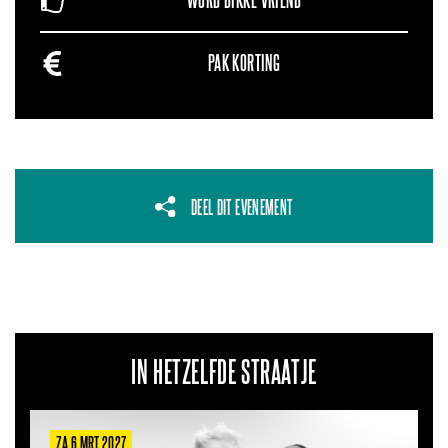
WORD DIKKE VRIEND
PAK KORTING
DEEL DIT EVENEMENT
IN HETZELFDE STRAATJE
ZA 6 MRT 2027