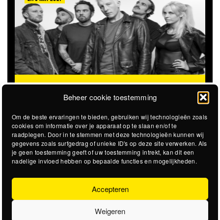
THE CLOVERHEARTS (AUS)
ST. PATRICK'S TOUR
Beheer cookie toestemming
Om de beste ervaringen te bieden, gebruiken wij technologieën zoals
cookies om informatie over je apparaat op te slaan en/of te
raadplegen. Door in te stemmen met deze technologieën kunnen wij
gegevens zoals surfgedrag of unieke ID's op deze site verwerken. Als
je geen toestemming geeft of uw toestemming intrekt, kan dit een
nadelige invloed hebben op bepaalde functies en mogelijkheden.
Accepteren
Weigeren