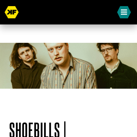
« Terug naar overzicht
SHOEBILLS |