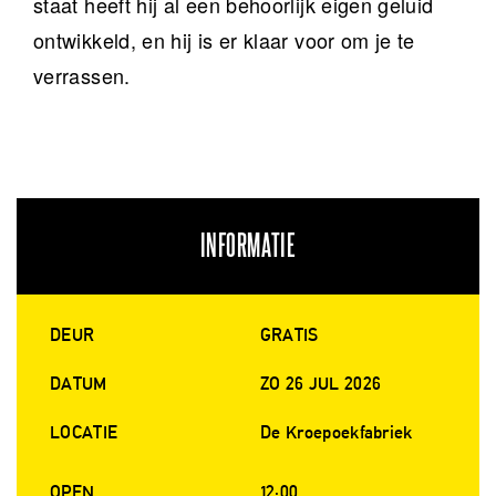
staat heeft hij al een behoorlijk eigen geluid
ontwikkeld, en hij is er klaar voor om je te
verrassen.
INFORMATIE
DEUR
GRATIS
DATUM
ZO 26 JUL 2026
LOCATIE
De Kroepoekfabriek
OPEN
12:00