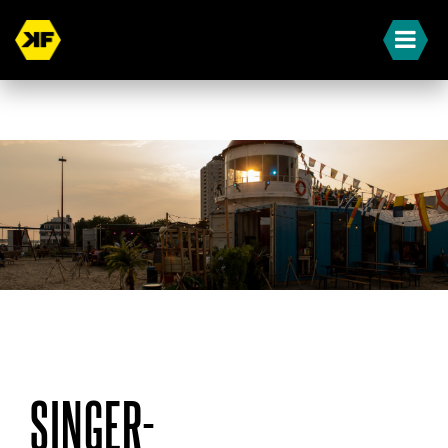
« Terug naar overzicht
SINGER-