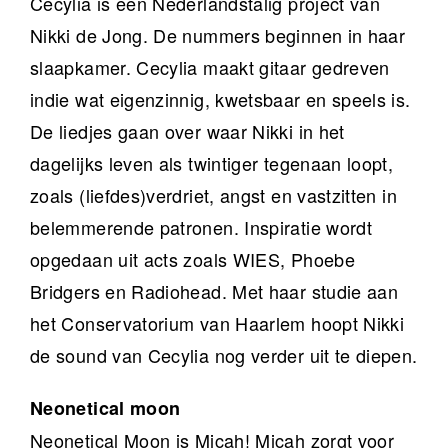
Cecylia is een Nederlandstalig project van
Nikki de Jong. De nummers beginnen in haar
slaapkamer. Cecylia maakt gitaar gedreven
indie wat eigenzinnig, kwetsbaar en speels is.
De liedjes gaan over waar Nikki in het
dagelijks leven als twintiger tegenaan loopt,
zoals (liefdes)verdriet, angst en vastzitten in
belemmerende patronen. Inspiratie wordt
opgedaan uit acts zoals WIES, Phoebe
Bridgers en Radiohead. Met haar studie aan
het Conservatorium van Haarlem hoopt Nikki
de sound van Cecylia nog verder uit te diepen.
Neonetical moon
Neonetical Moon is Micah! Micah zorgt voor