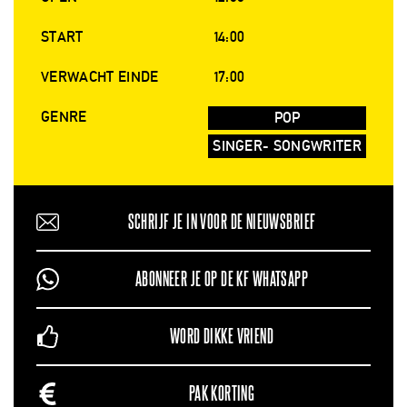
START
14:00
VERWACHT EINDE
17:00
GENRE
POP
SINGER- SONGWRITER
SCHRIJF JE IN VOOR DE NIEUWSBRIEF
ABONNEER JE OP DE KF WHATSAPP
WORD DIKKE VRIEND
PAK KORTING