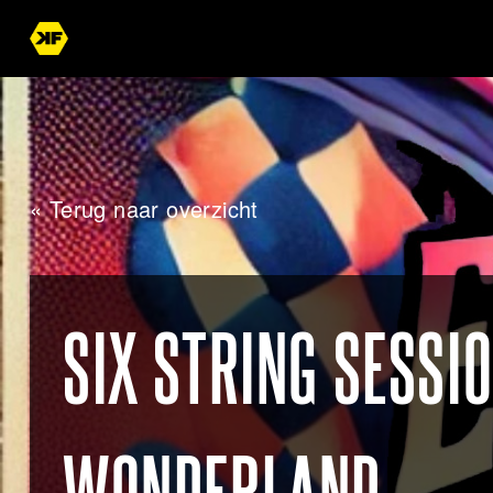
« Terug naar overzicht
SIX STRING SESSIO