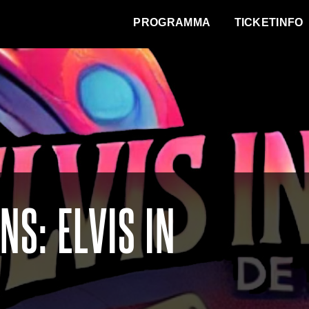
WAT VINDT DE STAD?
PROGRAMMA
TICKETINFO
NS: ELVIS IN