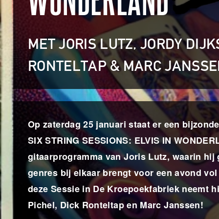
WONDERLAND
MET JORIS LUTZ, JORDY DIJ
RONTELTAP & MARC JANSS
Op zaterdag 25 januari staat er een bijzo
SIX STRING SESSIONS: ELVIS IN WONDERLAN
gitaarprogramma van Joris Lutz, waarin hij 
genres bij elkaar brengt voor een avond vol
deze Sessie in De Kroepoekfabriek neemt h
Pichel, Dick Ronteltap en Marc Janssen!