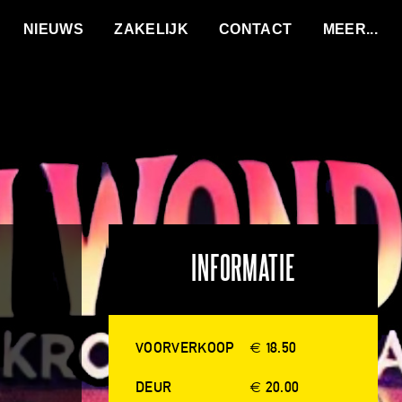
VACATURES
NIEUWS
ZAKELIJK
CONTACT
INFORMATIE
VOORVERKOOP
€ 18.50
DEUR
€ 20.00