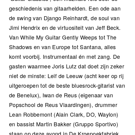
geschiedenis van gitaarhelden. Een ode aan
de swing van Django Reinhardt, de soul van
Jimi Hendrix en de virtuositeit van Jeff Beck.
Van While My Guitar Gently Weeps tot The
Shadows en van Europe tot Santana, alles
komt voorbij. Instrumentaal én met zang. De
gasten waarmee Joris Lutz dat doet zijn zeker
niet de minste: Leif de Leeuw (acht keer op rij
uitgeroepen tot de beste bluesrock-gitarist van
de Benelux), Iwan de Reus (eigenaar van
Popschool de Reus Vlaardingen), drummer
Lean Robbemont (Alain Clark, DO, Waylon)
en bassist Martin Bakker (Gruppo Sportivo)
staan op deze avond in De Kroepoekfabriek.