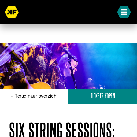
« Terug naar overzicht
TICKETS KOPEN
SIX STRING SESSIONS: