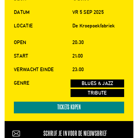
DATUM
VR 5 SEP 2025
LOCATIE
De Kroepoekfabriek
OPEN
20:30
START
21:00
VERWACHT EINDE
23:00
GENRE
BLUES & JAZZ
TRIBUTE
TICKETS KOPEN
SCHRIJF JE IN VOOR DE NIEUWSBRIEF