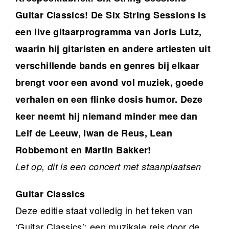
Guitar Classics! De Six String Sessions is
een live gitaarprogramma van Joris Lutz,
waarin hij gitaristen en andere artiesten uit
verschillende bands en genres bij elkaar
brengt voor een avond vol muziek, goede
verhalen en een flinke dosis humor.
Deze
keer neemt hij niemand minder mee dan
Leif de Leeuw, Iwan de Reus, Lean
Robbemont en Martin Bakker!
Let op, dit is een concert met staanplaatsen
Guitar Classics
Deze editie staat volledig in het teken van
‘Guitar Classics’; een muzikale reis door de