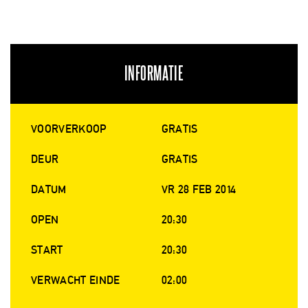
INFORMATIE
VOORVERKOOP
GRATIS
DEUR
GRATIS
DATUM
VR 28 FEB 2014
OPEN
20:30
START
20:30
VERWACHT EINDE
02:00