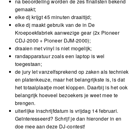
na beoordeling worden de zes finalisten bekend
gemaakt;
elke dj krijgt 45 minuten draaitijd;
elke dj maakt gebruik van de in De
Kroepoekfabriek aanwezige gear (2x Pioneer
CDJ-2000 + Pioneer DJM-2000);
draaien met vinyl is niet mogelijk;
randapparatuur zoals een laptop is wel
toegestaan;
de jury let vanzelfsprekend op zaken als techniek
en platenkeuze, maar het belangrijkste is, is dat
het totaalplaatje moet kloppen. Daarbij is het ook
belangrijk hoeveel bezoekers je weet mee te
brengen.
uiterlijke inschrijfdatum is vrijdag 14 februari.
Geïnteresseerd? Schrijf je dan hieronder in en
doe mee aan deze DJ-contest!