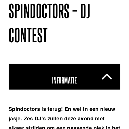
SPINDOCTORS – DJ
CONTEST
INFORMATIE
Spindoctors is terug! En wel in een nieuw
jasje. Zes DJ’s zullen deze avond met
elkaar strijden om een passende plek in het