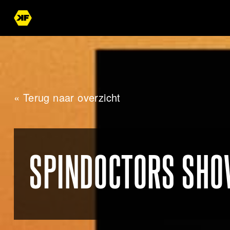
« Terug naar overzicht
SPINDOCTORS SH