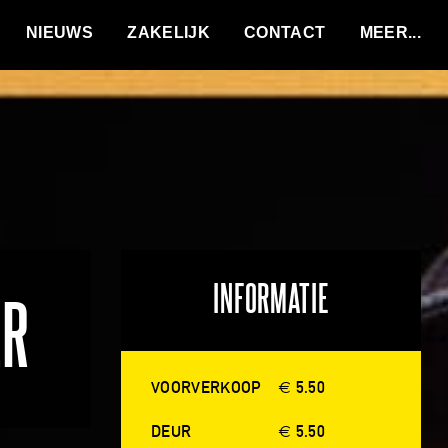
VACATURES
NIEUWS
ZAKELIJK
CONTACT
INFORMATIE
ER
VOORVERKOOP
€ 5.50
DEUR
€ 5.50