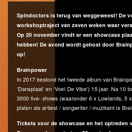
Spindoctors is terug van weggeweest! De v
workshoptraject van zeven weken waar vers
Op 20 november vindt er een showcase plaa
hebben! De avond wordt gehost door Brainpow
op!
Brainpower
In 2017 bestond het tweede album van Brainpowe
‘Dansplaat’ en ‘Voel De Vibe’) 15 jaar. Na 10 
3000 live- shows (waaronder 6 x Lowlands, 5 x
platen als artiest / songwriter / muzikant is 
Tickets voor de showcase en het optreden 