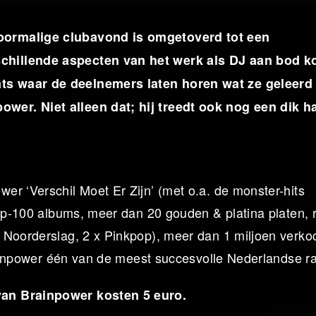
oormalige clubavond is omgetoverd tot een
chillende aspecten van het werk als DJ aan bod 
ts waar de deelnemers laten horen wat ze geleerd
er. Niet alleen dat; hij treedt ook nog een dik ha
r ‘Verschil Moet Er Zijn’ (met o.a. de monster-hits
top-100 albums, meer dan 20 gouden & platina platen, 
 Noorderslag, 2 x Pinkpop), meer dan 1 miljoen verko
Brainpower één van de meest succesvolle Nederlandse r
van Brainpower kosten 5 euro.