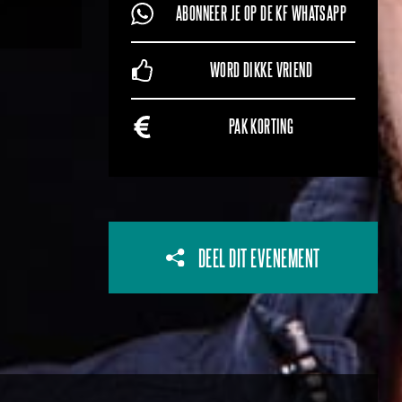
ABONNEER JE OP DE KF WHATSAPP
WORD DIKKE VRIEND
PAK KORTING
DEEL DIT EVENEMENT