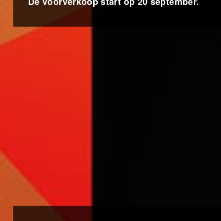
De voorverkoop start op 20 september.