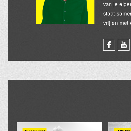
van je eige
staat samen
vrij en met 