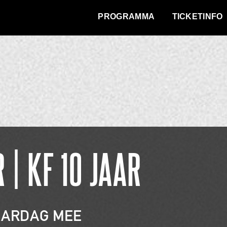
WAT VINDT DE STAD?
PROGRAMMA
TICKETINFO
 | KF 10 JAAR
AARDAG MEE