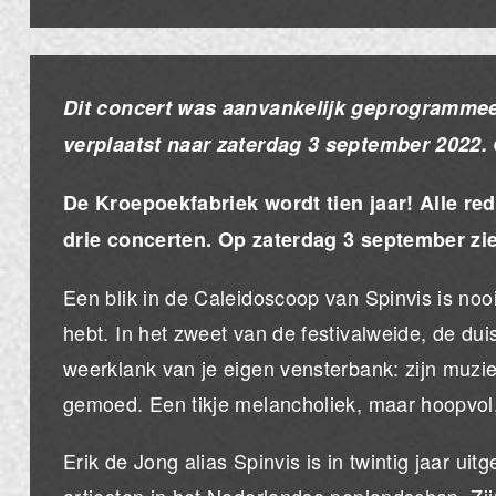
Dit concert was aanvankelijk geprogramme
verplaatst naar zaterdag 3 september 2022. G
De Kroepoekfabriek wordt tien jaar! Alle re
drie concerten. Op zaterdag 3 september zie
Een blik in de Caleidoscoop van Spinvis is noo
hebt. In het zweet van de festivalweide, de dui
weerklank van je eigen vensterbank: zijn muzi
gemoed. Een tikje melancholiek, maar hoopvol, v
Erik de Jong alias Spinvis is in twintig jaar ui