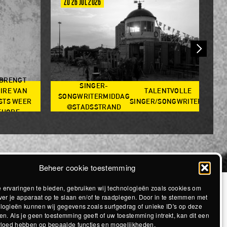
ZO 26 JUL 2026
V
 BRENGT
SINGER-
IRE VAN
TALENTVOLLE
SONGWRITERMIDDAG
STS WEER
SINGER/SONGWRITERS
@STADSSTRAND
@S
EHORE
Beheer cookie toestemming
 ervaringen te bieden, gebruiken wij technologieën zoals cookies om
ver je apparaat op te slaan en/of te raadplegen. Door in te stemmen met
logieën kunnen wij gegevens zoals surfgedrag of unieke ID's op deze
en. Als je geen toestemming geeft of uw toestemming intrekt, kan dit een
vloed hebben op bepaalde functies en mogelijkheden.