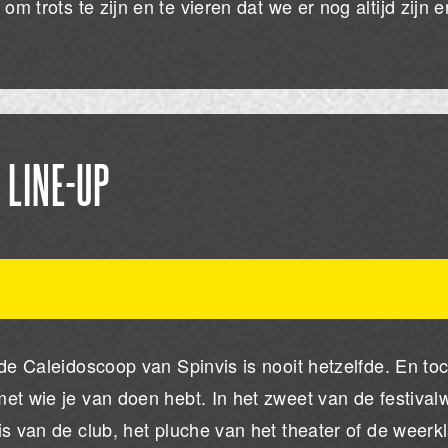
om trots te zijn en te vieren dat we er nog altijd zijn e
LINE-UP
 de Caleidoscoop van Spinvis is nooit hetzelfde. En to
et wie je van doen hebt. In het zweet van de festival
is van de club, het pluche van het theater of de weerk