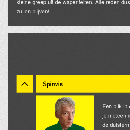
kleine greep uit de wapenfeiten. Alle reden dus 
zullen blijven!
Spinvis
Een blik in
je meteen m
de duistern