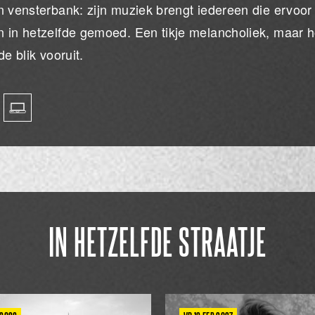
n vensterbank: zijn muziek brengt iedereen die ervoo
 in hetzelfde gemoed. Een tikje melancholiek, maar h
de blik vooruit.
IN HETZELFDE STRAATJE