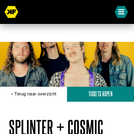
« Terug naar overzicht
TICKETS KOPEN
SPLINTER + COSMIC