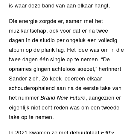
is waar deze band van aan elkaar hangt.
Die energie zorgde er, samen met het
muzikantschap, ook voor dat er na twee
dagen in de studio per ongeluk een volledig
album op de plank lag. Het idee was om in die
twee dagen één single op te nemen. “De
opnames gingen achteloos soepel,” herinnert
Sander zich. Zo keek iedereen elkaar
schouderophalend aan na de eerste take van
het nummer
, aangezien er
Brand New Future
eigenlijk niet echt reden was om een tweede
take op te nemen.
In 2021 kwamen ze met debuutplaat
Filthy