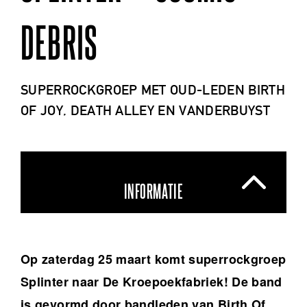
DEBRIS
SUPERROCKGROEP MET OUD-LEDEN BIRTH
OF JOY, DEATH ALLEY EN VANDERBUYST
INFORMATIE
Op zaterdag 25 maart komt superrockgroep
Splinter naar De Kroepoekfabriek! De band
is gevormd door bandleden van Birth Of