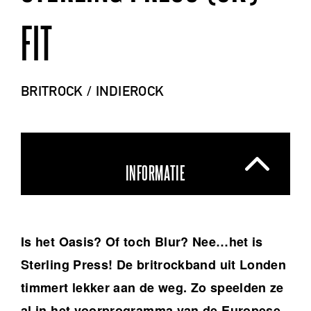
FIT
BRITROCK / INDIEROCK
INFORMATIE
Is het Oasis? Of toch Blur? Nee…het is
Sterling Press! De britrockband uit Londen
timmert lekker aan de weg. Zo speelden ze
al in het voorprogramma van de Europese