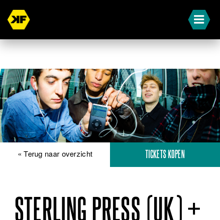
« Terug naar overzicht
TICKETS KOPEN
STERLING PRESS (UK) +