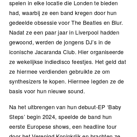
spelen in elke locatie die Londen te bieden
had, waarbij ze een band kregen door hun
gedeelde obsessie voor The Beatles en Blur.
Nadat ze een paar jaar in Liverpool hadden
gewoond, werden de jongens DJ’s in de
iconische Jacaranda Club. Hier organiseerde
ze wekelijkse indiedisco feestjes. Het geld dat
ze hiermee verdienden gebruikte ze om
synthesizers te kopen. Hiermee legden ze de
basis voor hun nieuwe sound.
Na het uitbrengen van hun debuut-EP ‘Baby
Steps’ begin 2024, speelde de band hun
eerste Europese shows, een headline tour
door het Verenigd Koninkrijk en brachten ze