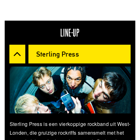
LINE-UP
Sterling Press
Sterling Press is een vierkoppige rockband uit West-
Londen, die gruizige rockriffs samensmelt met het