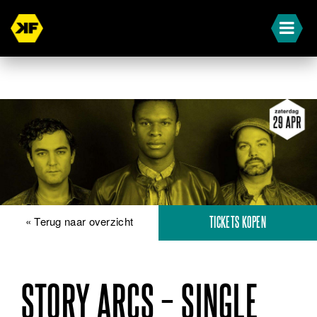
« Terug naar overzicht
TICKETS KOPEN
STORY ARCS – SINGLE