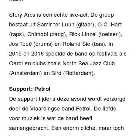
Story Arcs is een echte live-act; De groep
bestaat uit Samir ter Luun (gitaar), O.C. Hart
(raps), Chimobi (zang), Rick Linzel (toetsen),
Jos Tobé (drums) en Roland Sie (bas). In
2015 en 2016 speelde de band op festivals als
Oerol en clubs zoals North Sea Jazz Club
(Amsterdam) en Bird (Rotterdam).
Support: Petrol
De support tijdens deze avond wordt verzorgd
door de Vlaardingse band Petrol. De liefde
voor muziek is wat de band heeft
samengebracht. Een enorm cliché, maar toch