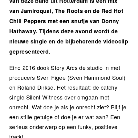
van deze band uit Rotterdam is een mix
van Jamiroquai, The Roots en de Red Hot
Chili Peppers met een snufje van Donny
Hathaway. Tijdens deze avond wordt de
nieuwe single en de bijbehorende videoclip
gepresenteerd.
Eind 2016 dook Story Arcs de studio in met
producers Sven Figee (Sven Hammond Soul)
en Roland Dirkse. Het resultaat: de catchy
single Silent Witness over omgaan met
onrecht. Wat doe je als je onrecht ziet? Blijf je
een stille getuige of doe je er wat aan? Een
serieus onderwerp op een funky, positieve
track!