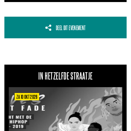
DEEL DIT EVENEMENT
IN HETZELFDE STRAATJE
ZA 10 OKT 2026