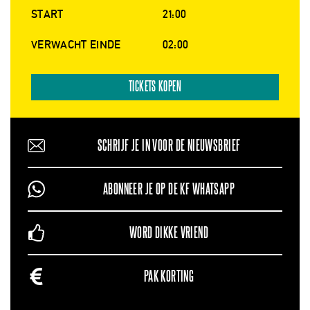
START
21:00
VERWACHT EINDE
02:00
TICKETS KOPEN
SCHRIJF JE IN VOOR DE NIEUWSBRIEF
ABONNEER JE OP DE KF WHATSAPP
WORD DIKKE VRIEND
PAK KORTING