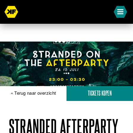
« Terug naar overzicht
TICKETS KOPEN
STRANDED AFTERPARTY