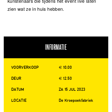
kunstenaars die tijdens het event live laten
zien wat ze in huis hebben.
INFORMATIE
VOORVERKOOP
€ 10.00
DEUR
€ 12.50
DATUM
ZA 15 JUL 2023
LOCATIE
De Kroepoekfabriek