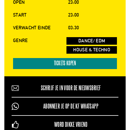
OPEN
23:00
START
23:00
VERWACHT EINDE
03:30
GENRE
DANCE/ EDM
HOUSE & TECHNO
TICKETS KOPEN
SCHRIJF JE IN VOOR DE NIEUWSBRIEF
ABONNEER JE OP DE KF WHATSAPP
WORD DIKKE VRIEND