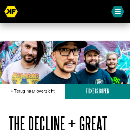
« Terug naar overzicht
TICKETS KOPEN
THE DECLINE + GREAT