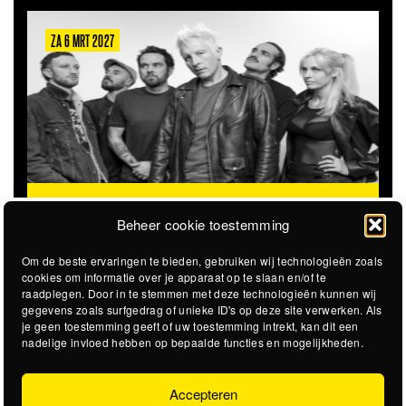
ZA 6 MRT 2027
THE CLOVERHEARTS (AUS)
ST. PATRICK'S TOUR
Beheer cookie toestemming
Om de beste ervaringen te bieden, gebruiken wij technologieën zoals
cookies om informatie over je apparaat op te slaan en/of te
raadplegen. Door in te stemmen met deze technologieën kunnen wij
gegevens zoals surfgedrag of unieke ID's op deze site verwerken. Als
je geen toestemming geeft of uw toestemming intrekt, kan dit een
nadelige invloed hebben op bepaalde functies en mogelijkheden.
Accepteren