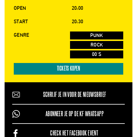
OPEN
20:00
START
20:30
GENRE
PUNK
ROCK
00'S
TICKETS KOPEN
SCHRIJF JE IN VOOR DE NIEUWSBRIEF
ABONNEER JE OP DE KF WHATSAPP
CHECK HET FACEBOOK EVENT