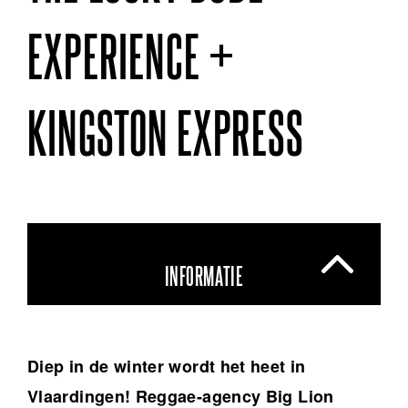
EXPERIENCE +
KINGSTON EXPRESS
INFORMATIE
Diep in de winter wordt het heet in
Vlaardingen! Reggae-agency Big Lion