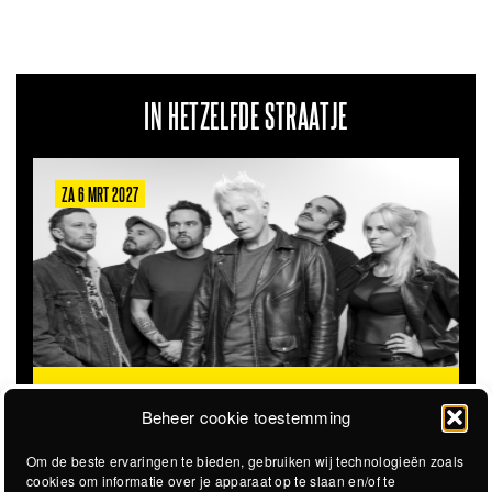
IN HETZELFDE STRAATJE
ZA 6 MRT 2027
THE CLOVERHEARTS (AUS)
ST. PATRICK'S TOUR
Beheer cookie toestemming
Om de beste ervaringen te bieden, gebruiken wij technologieën zoals
cookies om informatie over je apparaat op te slaan en/of te