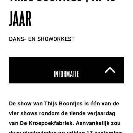
JAAR
DANS- EN SHOWORKEST
INFORMATIE
De show van Thijs Boontjes is één van de
vier shows rondom de tiende verjaardag
van De Kroepoekfabriek. Aanvankelijk zou
deze plaatsvinden op vrijdag 17 september,