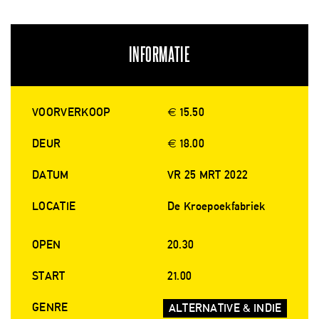
INFORMATIE
VOORVERKOOP
€ 15.50
DEUR
€ 18.00
DATUM
VR 25 MRT 2022
LOCATIE
De Kroepoekfabriek
OPEN
20.30
START
21.00
GENRE
ALTERNATIVE & INDIE