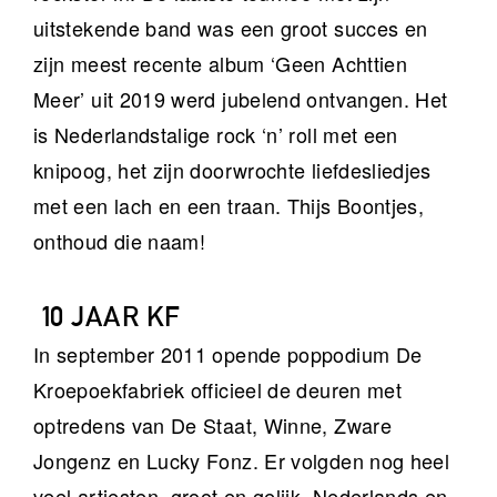
uitstekende band was een groot succes en
zijn meest recente album ‘Geen Achttien
Meer’ uit 2019 werd jubelend ontvangen. Het
is Nederlandstalige rock ‘n’ roll met een
knipoog, het zijn doorwrochte liefdesliedjes
met een lach en een traan. Thijs Boontjes,
onthoud die naam!
10 JAAR KF
In september 2011 opende poppodium De
Kroepoekfabriek officieel de deuren met
optredens van De Staat, Winne, Zware
Jongenz en Lucky Fonz. Er volgden nog heel
veel artiesten, groot en gelijk, Nederlands en