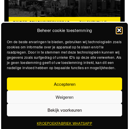
SINGER-SONGWRITERMIDDAG
TALENTVOLLE
@STADSSTRAND
SINGER/SONGWRITERS
Beheer cookie toestemming
Om de beste ervaringen te bieden, gebruiken wij technologieën zoals
cookies om informatie over je apparaat op te slaan en/of te
raadplegen. Door in te stemmen met deze technologieën kunnen wij
gegevens zoals surfgedrag of unieke ID's op deze site verwerken. Als
je geen toestemming geeft of uw toestemming intrekt, kan dit een
nadelige invloed hebben op bepaalde functies en mogelijkheden.
Accepteren
Weigeren
Bekijk voorkeuren
KROEPOEKFABRIEK WHATSAPP