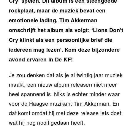
Cry’ spelen. Dit album is een steengoede
rockplaat, maar de muziek bevat een
emotionele lading. Tim Akkerman
omschrijft het album als volgt: ‘Lions Don’t
Cry klinkt als een persoonlijke brief die
iedereen mag lezen’. Kom deze bijzondere
avond ervaren in De KF!
Je zou denken dat als je al twintig jaar muziek
maakt, een nieuw album releasen niet meer
heel spannend is. Niks is echter minder waar
voor de Haagse muzikant Tim Akkerman. En
dat komt omdat hij met deze release iets doet
wat hij nog nooit gedaan heeft.