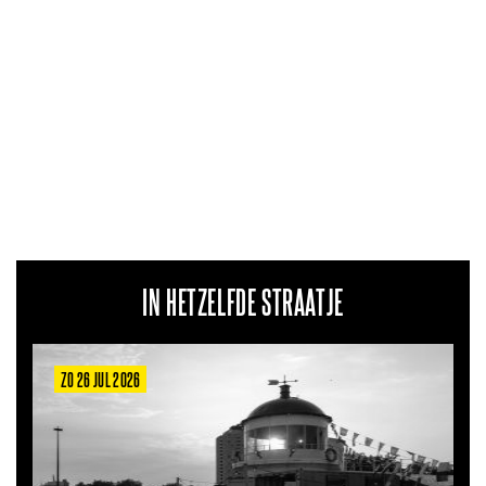
IN HETZELFDE STRAATJE
ZO 26 JUL 2026