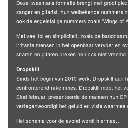
Deze tweemans formatie brengt met groot plezi
zanger en gitarist, hun welbekende nummers zoa
ook de engelstalige nummers zoals ‘Wings of A
Met veel lol en simpliciteit, zoals de bandnaa
irritante mensen in het openbaar vervoer en ov
snaren en gitaren breken hen ook niet vreemd 
Dropskill
Sinds het begin van 2010 werkt Dropskill aan
confronterend rake rimes. Dropskill moet het
Eind februari presenteerde de mannen hun EP 
vertegenwoordigt het geluid en visie waarmee 
Het schema voor de avond wordt hiermee…