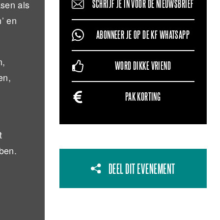
sen als
SCHRIJF JE IN VOOR DE NIEUWSBRIEF
n’ en
ABONNEER JE OP DE KF WHATSAPP
n,
WORD DIKKE VRIEND
en,
PAK KORTING
t
ben.
DEEL DIT EVENEMENT