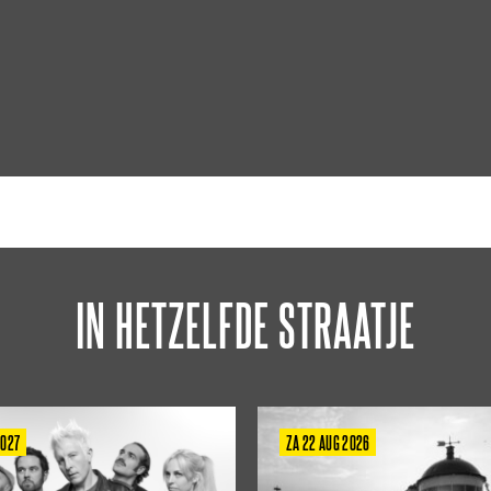
IN HETZELFDE STRAATJE
2027
ZA 22 AUG 2026