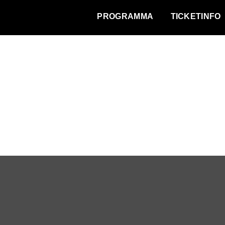
WAT VINDT DE STAD?
PROGRAMMA
TICKETINFO