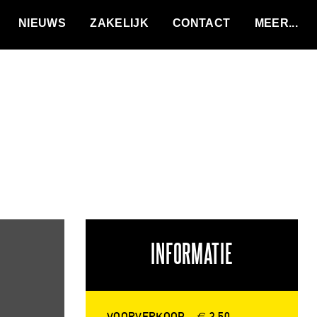
VACATURES
NIEUWS
ZAKELIJK
CONTACT
INFORMATIE
VOORVERKOOP
€ 3.50