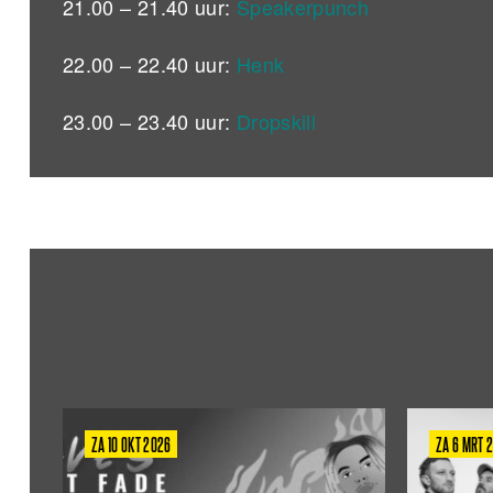
21.00 – 21.40 uur:
Speakerpunch
22.00 – 22.40 uur:
Henk
23.00 – 23.40 uur:
Dropskill
ZA 10 OKT 2026
ZA 6 MRT 