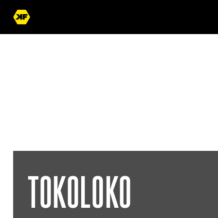
« Terug naar overzicht
TOKOLOKO