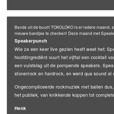
Bands uit de buurt! TOKOLOKO is er iedere maand, st
nieuwe bandjes te checken! Deze maand met Speake
Speakerpunch
Wie ze een keer live gezien heeft weet het: Sp
hoofdingrediënt vuurt het vijftal een cocktail v
een vuistslag uit de pompende speakers. Speake
stonerrock en hardrock, en werd qua sound al
Ongecompliceerde rockmuziek met ballen dus, 
het publiek, van knikkende koppen tot complet
Henk