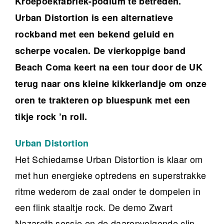
Kroepoekfabriek-podium te betreden.
Urban Distortion is een alternatieve
rockband met een bekend geluid en
scherpe vocalen. De vierkoppige band
Beach Coma keert na een tour door de UK
terug naar ons kleine kikkerlandje om onze
oren te trakteren op bluespunk met een
tikje rock ’n roll.
Urban Distortion
Het Schiedamse Urban Distortion is klaar om
met hun energieke optredens en superstrakke
ritme wederom de zaal onder te dompelen in
een flink staaltje rock. De demo Zwart
Nazareth sessie en de daaropvolgende clip,