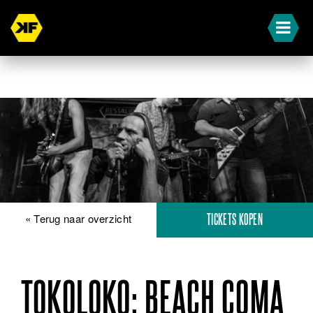
« Terug naar overzicht
TICKETS KOPEN
TOKOLOKO: BEACH COMA