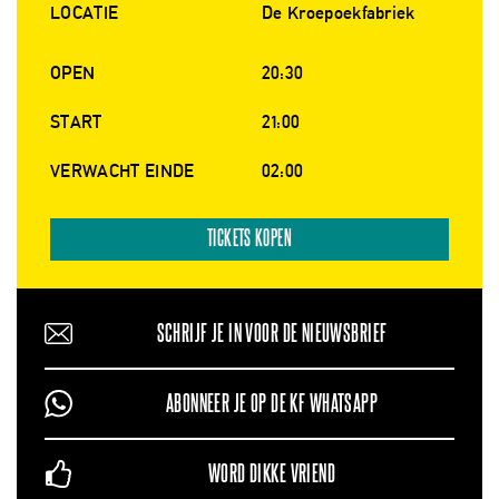
LOCATIE
De Kroepoekfabriek
OPEN
20:30
START
21:00
VERWACHT EINDE
02:00
TICKETS KOPEN
SCHRIJF JE IN VOOR DE NIEUWSBRIEF
ABONNEER JE OP DE KF WHATSAPP
WORD DIKKE VRIEND