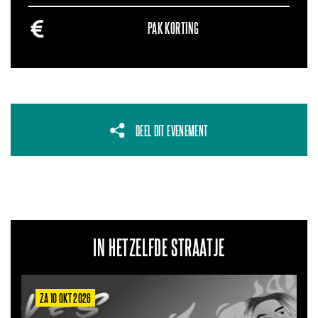
PAK KORTING
DEEL DIT EVENEMENT
IN HETZELFDE STRAATJE
ZA 6 MRT 2027