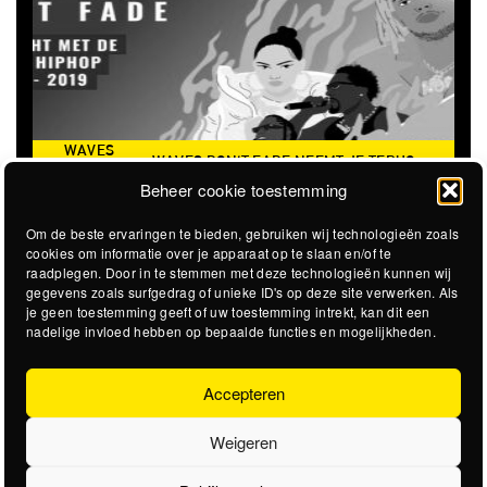
AVES DON'T FADE NEEMT JE TERUG
THE CLOVERHEARTS (
AAR DE ICONISCHE ZOMER VAN 2016
Beheer cookie toestemming
Om de beste ervaringen te bieden, gebruiken wij technologieën zoals
cookies om informatie over je apparaat op te slaan en/of te
raadplegen. Door in te stemmen met deze technologieën kunnen wij
gegevens zoals surfgedrag of unieke ID's op deze site verwerken. Als
je geen toestemming geeft of uw toestemming intrekt, kan dit een
nadelige invloed hebben op bepaalde functies en mogelijkheden.
Accepteren
Weigeren