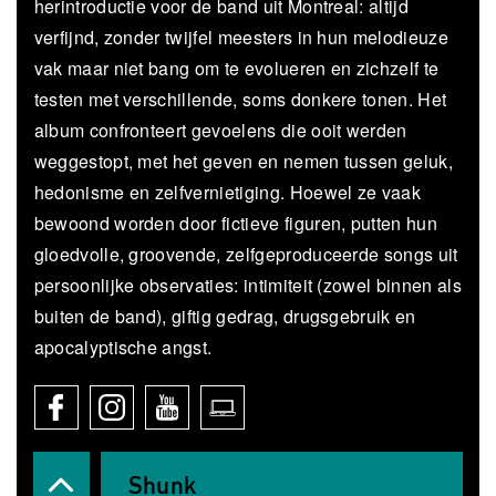
herintroductie voor de band uit Montreal: altijd
verfijnd, zonder twijfel meesters in hun melodieuze
vak maar niet bang om te evolueren en zichzelf te
testen met verschillende, soms donkere tonen. Het
album confronteert gevoelens die ooit werden
weggestopt, met het geven en nemen tussen geluk,
hedonisme en zelfvernietiging. Hoewel ze vaak
bewoond worden door fictieve figuren, putten hun
gloedvolle, groovende, zelfgeproduceerde songs uit
persoonlijke observaties: intimiteit (zowel binnen als
buiten de band), giftig gedrag, drugsgebruik en
apocalyptische angst.
Shunk