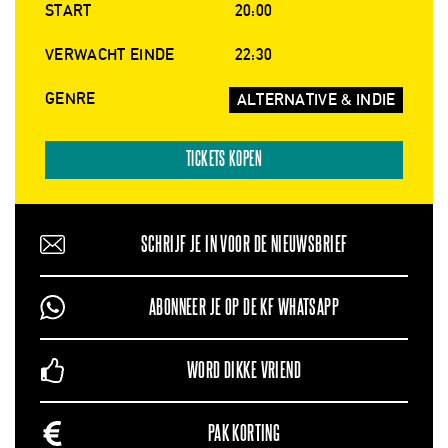
START
20:00
VERWACHT EINDE
22:30
GENRE
ALTERNATIVE & INDIE
TICKETS KOPEN
SCHRIJF JE IN VOOR DE NIEUWSBRIEF
ABONNEER JE OP DE KF WHATSAPP
WORD DIKKE VRIEND
PAK KORTING