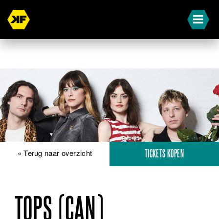
« Terug naar overzicht
TICKETS KOPEN
TOPS (CAN)