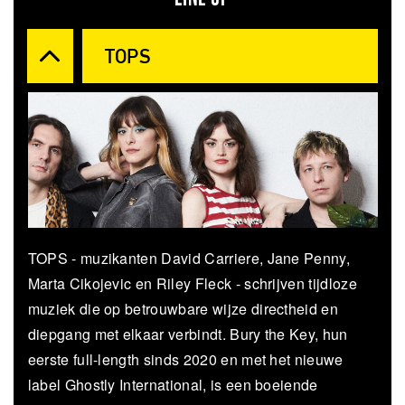
TOPS
TOPS - muzikanten David Carriere, Jane Penny,
Marta Cikojevic en Riley Fleck - schrijven tijdloze
muziek die op betrouwbare wijze directheid en
diepgang met elkaar verbindt. Bury the Key, hun
eerste full-length sinds 2020 en met het nieuwe
label Ghostly International, is een boeiende