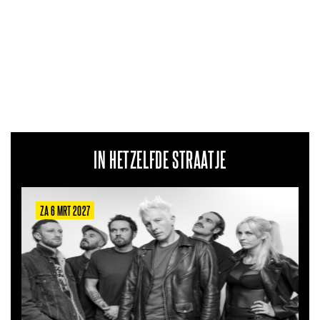
IN HETZELFDE STRAATJE
ZA 22 AUG 2026