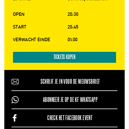
OPEN
20:30
START
20:45
VERWACHT EINDE
01:00
TICKETS KOPEN
SCHRIJF JE IN VOOR DE NIEUWSBRIEF
ABONNEER JE OP DE KF WHATSAPP
CHECK HET FACEBOOK EVENT