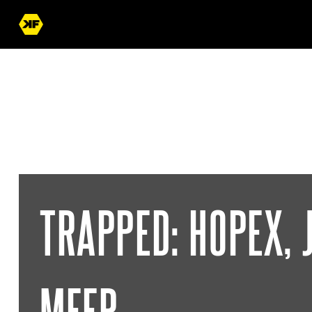
« Terug naar overzicht
TRAPPED: HOPEX, 