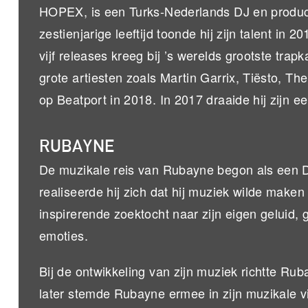
HOPEX, is een Turks-Nederlands DJ en producer
zestienjarige leeftijd toonde hij zijn talent i
vijf releases kreeg bij ’s werelds grootste tr
grote artiesten zoals Martin Garrix, Tiësto, T
op Beatport in 2018. In 2017 draaide hij zijn e
RUBAYNE
De muzikale reis van Rubayne begon als een DJ 
realiseerde hij zich dat hij muziek wilde make
inspirerende zoektocht naar zijn eigen geluid,
emoties.
Bij de ontwikkeling van zijn muziek richtte Ru
later stemde Rubayne ermee in zijn muzikale v