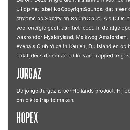
uit op het label NoCopyrightSounds, dat meer
streams op Spotify en SoundCloud. Als DJ is hij
veel energie geeft aan het feest. In de afgelop
waaronder Mysteryland, Melkweg Amsterdam, 
evenals Club Yuca in Keulen, Duitsland en op he
ook tijdens de eerste editie van Trapped te ga
JURGAZ
De jonge Jurgaz is oer-Hollands product. Hij b
om dikke trap te maken.
HOPEX