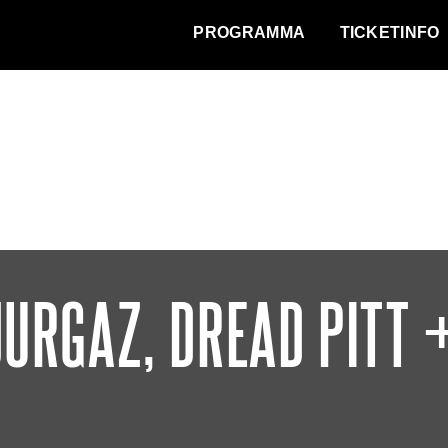
WAT VINDT DE STAD?
PROGRAMMA
TICKETINFO
JURGAZ, DREAD PITT 