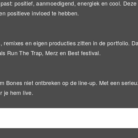
l past: positief, aanmoedigend, energiek en cool. Deze 
n positieve invloed te hebben.
, remixes en eigen producties zitten in de portfolio. 
als Run The Trap, Merz en Best festival.
m Bones niet ontbreken op de line-up. Met een serie
r je hem live.