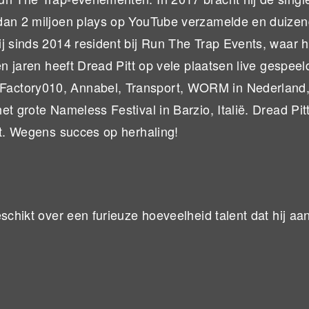
 dan 2 miljoen plays op YouTube verzamelde en duize
 sinds 2014 resident bij Run The Trap Events, waar hij
en jaren heeft Dread Pitt op vele plaatsen live gespeel
Factory010, Annabel, Transport, WORM in Nederland
t grote Nameless Festival in Barzio, Italië. Dread Pit
st. Wegens succes op herhaling!
eschikt over een furieuze hoeveelheid talent dat hij a