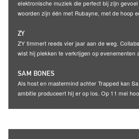
elektronische muziek die perfect bij zijn gevoe
woorden zijn één met Rubayne, met de hoop ee
ZY
ZY timmert reeds vier jaar aan de weg. Collabs
wist hij plekken te verkrijgen op evenementen 
SAM BONES
Als host en mastermind achter Trapped kan Sa
ambitie produceert hij er op los. Op 11 mei hoo