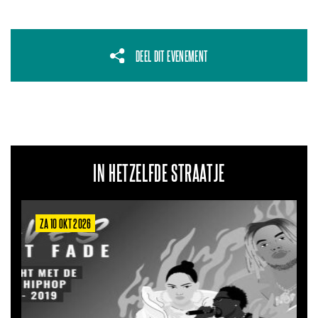
DEEL DIT EVENEMENT
IN HETZELFDE STRAATJE
ZA 10 OKT 2026