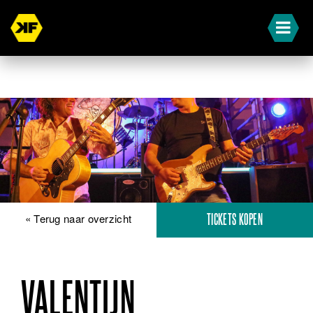
« Terug naar overzicht
TICKETS KOPEN
VALENTIJN