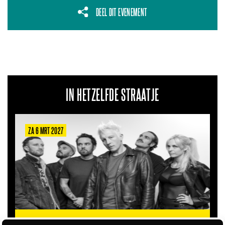
DEEL DIT EVENEMENT
IN HETZELFDE STRAATJE
ZA 6 MRT 2027
THE CLOVERHEARTS (AUS)
ST. PATRICK'S TOUR