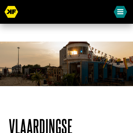
« Terug naar overzicht
VLAARDINGSE