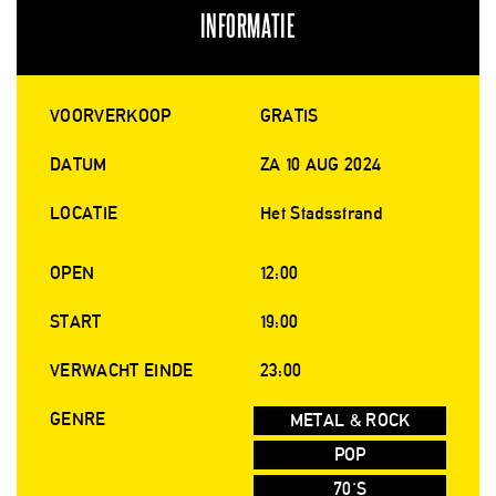
INFORMATIE
VOORVERKOOP
GRATIS
DATUM
ZA 10 AUG 2024
LOCATIE
Het Stadsstrand
OPEN
12:00
START
19:00
VERWACHT EINDE
23:00
GENRE
METAL & ROCK
POP
70'S