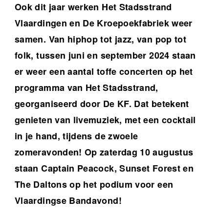
Ook dit jaar werken Het Stadsstrand
Vlaardingen en De Kroepoekfabriek weer
samen. Van hiphop tot jazz, van pop tot
folk, tussen juni en september 2024 staan
er weer een aantal toffe concerten op het
programma van Het Stadsstrand,
georganiseerd door De KF. Dat betekent
genieten van livemuziek, met een cocktail
in je hand, tijdens de zwoele
zomeravonden! Op zaterdag 10 augustus
staan Captain Peacock, Sunset Forest en
The Daltons op het podium voor een
Vlaardingse Bandavond!