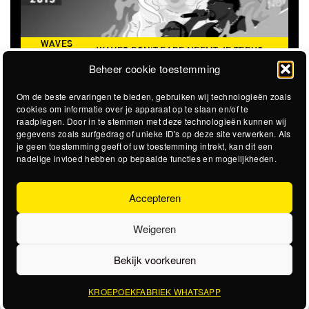
NEEMT JE TERUG
THE CLOVERHEARTS (AUS)
ST. PATRICK'S 
ZOMER VAN 2016
Beheer cookie toestemming
Om de beste ervaringen te bieden, gebruiken wij technologieën zoals
cookies om informatie over je apparaat op te slaan en/of te
raadplegen. Door in te stemmen met deze technologieën kunnen wij
gegevens zoals surfgedrag of unieke ID's op deze site verwerken. Als
je geen toestemming geeft of uw toestemming intrekt, kan dit een
nadelige invloed hebben op bepaalde functies en mogelijkheden.
Accepteren
Weigeren
Bekijk voorkeuren
KROEPOEKFABRIEK WHATSAPP