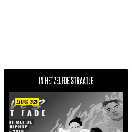
IN HETZELFDE STRAATJE
ZA 6 MRT 2027