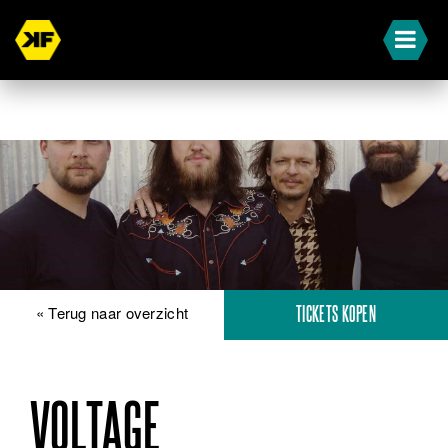
« Terug naar overzicht
TICKETS KOPEN
VOLTAGE