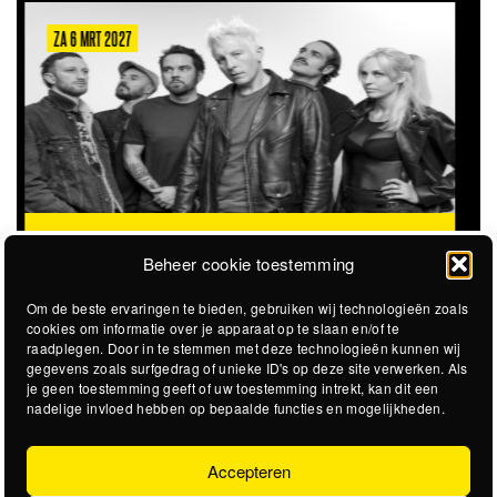
ZA 22 AUG 2026
STICKY SWEET
STEVIGE GARAGEROCK OP HET
@STADSSTRAND
STADSSTRAND
Beheer cookie toestemming
Om de beste ervaringen te bieden, gebruiken wij technologieën zoals
cookies om informatie over je apparaat op te slaan en/of te
raadplegen. Door in te stemmen met deze technologieën kunnen wij
gegevens zoals surfgedrag of unieke ID's op deze site verwerken. Als
je geen toestemming geeft of uw toestemming intrekt, kan dit een
nadelige invloed hebben op bepaalde functies en mogelijkheden.
Accepteren