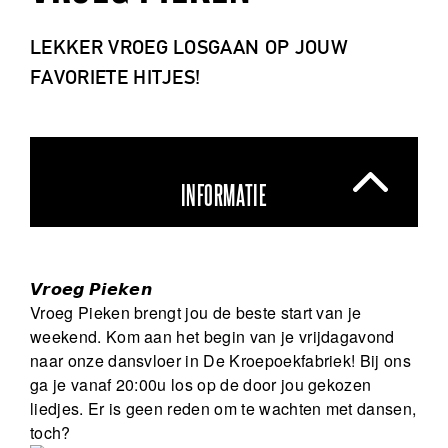
LEKKER VROEG LOSGAAN OP JOUW
FAVORIETE HITJES!
INFORMATIE
𝙑𝙧𝙤𝙚𝙜 𝙋𝙞𝙚𝙠𝙚𝙣
Vroeg Pieken brengt jou de beste start van je
weekend. Kom aan het begin van je vrijdagavond
naar onze dansvloer in De Kroepoekfabriek! Bij ons
ga je vanaf 20:00u los op de door jou gekozen
liedjes. Er is geen reden om te wachten met dansen,
toch?