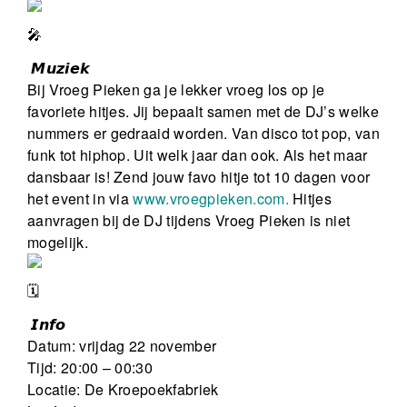
𝙈𝙪𝙯𝙞𝙚𝙠
Bij Vroeg Pieken ga je lekker vroeg los op je
favoriete hitjes. Jij bepaalt samen met de DJ’s welke
nummers er gedraaid worden. Van disco tot pop, van
funk tot hiphop. Uit welk jaar dan ook. Als het maar
dansbaar is! Zend jouw favo hitje tot 10 dagen voor
het event in via
www.vroegpieken.com.
Hitjes
aanvragen bij de DJ tijdens Vroeg Pieken is niet
mogelijk.
𝙄𝙣𝙛𝙤
Datum: vrijdag 22 november
Tijd: 20:00 – 00:30
Locatie: De Kroepoekfabriek