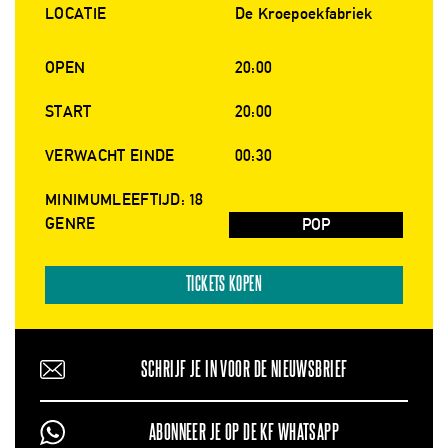
LOCATIE
De Kroepoekfabriek
OPEN
20:00
START
20:00
VERWACHT EINDE
00:30
MINIMUMLEEFTIJD: 18
GENRE
POP
TICKETS KOPEN
SCHRIJF JE IN VOOR DE NIEUWSBRIEF
ABONNEER JE OP DE KF WHATSAPP