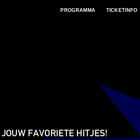
WAT VINDT DE STAD?
PROGRAMMA
TICKETINFO
JOUW FAVORIETE HITJES!