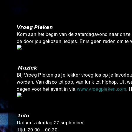
𝙑𝙧𝙤𝙚𝙜 𝙋𝙞𝙚𝙠𝙚𝙣
Kom aan het begin van de zaterdagavond naar onze d
de door jou gekozen liedjes. Er is geen reden om te
𝙈𝙪𝙯𝙞𝙚𝙠
Bij Vroeg Pieken ga je lekker vroeg los op je favori
worden. Van disco tot pop, van funk tot hiphop. Uit w
dagen voor het event in via
www.vroegpieken.com.
Hi
𝙄𝙣𝙛𝙤
Datum: zaterdag 27 september
Tijd: 20:00 – 00:30