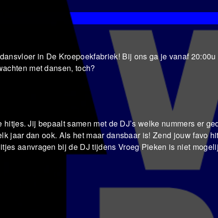
ansvloer in De Kroepoekfabriek! Bij ons ga je vanaf 20:00u 
 wachten met dansen, toch?
ete hitjes. Jij bepaalt samen met de DJ’s welke nummers er ge
elk jaar dan ook. Als het maar dansbaar is! Zend jouw favo hit
tjes aanvragen bij de DJ tijdens Vroeg Pieken is niet mogelij