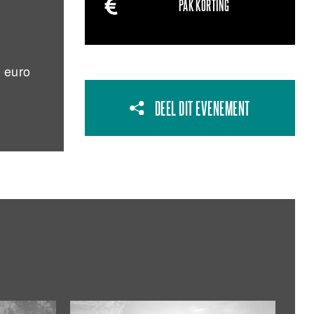
PAK KORTING
 euro
DEEL DIT EVENEMENT