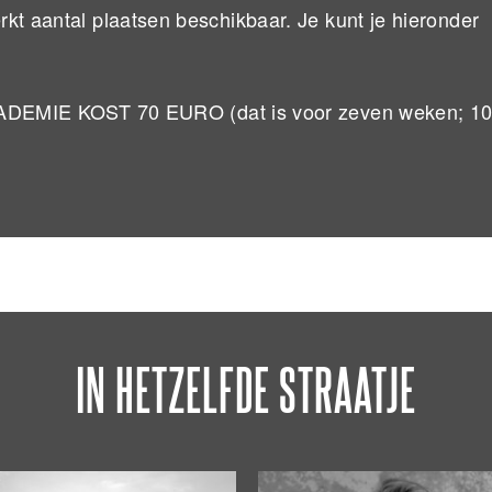
kt aantal plaatsen beschikbaar. Je kunt je hieronder
IE KOST 70 EURO (dat is voor zeven weken; 10
IN HETZELFDE STRAATJE