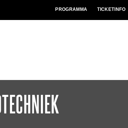
WAT VINDT DE STAD?
PROGRAMMA
TICKETINFO
TECHNIEK