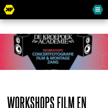
« Terug naar overzicht
WORKSHOPS FILM EN