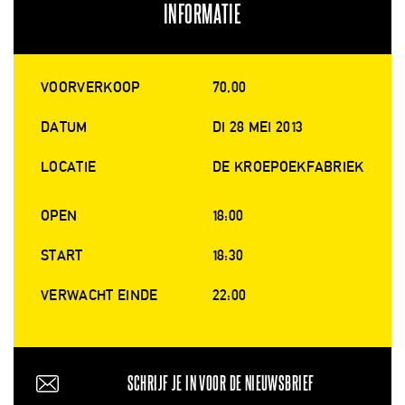
INFORMATIE
VOORVERKOOP
70,00
DATUM
DI 28 MEI 2013
LOCATIE
DE KROEPOEKFABRIEK
OPEN
18:00
START
18:30
VERWACHT EINDE
22:00
SCHRIJF JE IN VOOR DE NIEUWSBRIEF