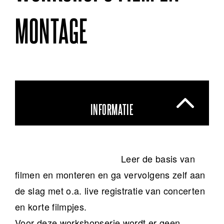
MONTAGE
INFORMATIE
Leer de basis van
filmen en monteren en ga vervolgens zelf aan
de slag met o.a. live registratie van concerten
en korte filmpjes.
Voor deze workshopserie wordt er geen